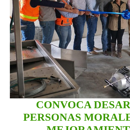
CONVOCA DESAR
PERSONAS MORALE
MEJORAMIENT