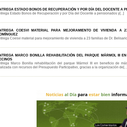
NTREGA ESTADO BONOS DE RECUPERACIÓN Y POR DÍA DEL DOCENTE A P
ntrega Estado Bonos de Recuperación y por Día del Docente a pensionados y[...]
NTREGA COESVI MATERIAL PARA MEJORAMIENTO DE VIVIENDA A 23
OMÍNGUEZ
trega Coesvi material para mejoramiento de vivienda a 23 familias de Dr. Belisario[
NTREGA MARCO BONILLA REHABILITACIÓN DEL PARQUE MÁRMOL III EN 
ECINOS
ntrega Marco Bonilla rehabilitación del parque Mármol III en beneficio de m
alizada con recursos del Presupuesto Participativo, gracias a la organización de[...