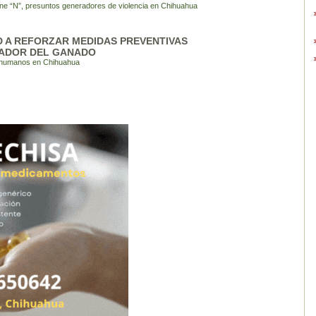
ine “N”, presuntos generadores de violencia en Chihuahua
D A REFORZAR MEDIDAS PREVENTIVAS
ADOR DEL GANADO
 humanos en Chihuahua