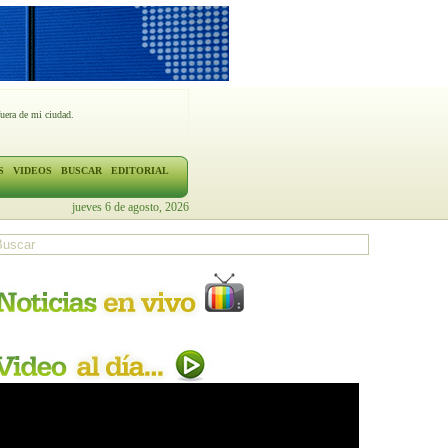
fuera de mi ciudad.
S
VIDEOS
BUSCAR
EDITORIAL
jueves 6 de agosto, 2026