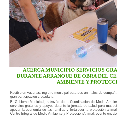
ACERCA MUNICIPIO SERVICIOS GR
DURANTE ARRANQUE DE OBRA DEL CE
AMBIENTE Y PROTECC
Recibieron vacunas, registro municipal para sus animales de compañí
gran participación ciudadana
El Gobierno Municipal, a través de la Coordinación de Medio Ambie
servicios gratuitos y apoyos durante la jornada de salud para mascot
apoyar la economía de las familias y fortalecer la protección anima
Centro Integral de Medio Ambiente y Protección Animal, evento encabe