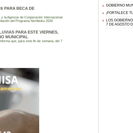
GOBIERNO MUNI
6 PARA BECA DE
¡FORTALECE TU
y la Agencia de Cooperación Internacional
LOS GOBIERNO
itación del Programa Nichiboku 2026
7 DE AGOSTO D
LUVIAS PARA ESTE VIERNES,
O MUNICIPAL
informa que, para este fin de semana, del 7