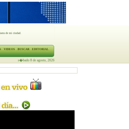
fuera de mi ciudad.
S
VIDEOS
BUSCAR
EDITORIAL
s�bado 8 de agosto, 2026