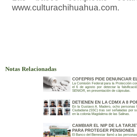
www.culturachihuahua.com.
Notas Relacionadas
COFEPRIS PIDE DENUNCIAR E
La Comisión Federal para la Protección cont
el 6 de agosto por detectar la falsifica
SENIOR, en presentación de cápsulas.
DETIENEN EN LA CDMX A 8 P
En la Gustavo A. Madero, ocho personas fu
Ciudadana (SSC) tras ser señaladas por su 
en la colonia Magdalena de las Salinas.
CAMBIAR EL NIP DE LA TARJ
PARA PROTEGER PENSIONES
El Banco del Bienestar llamó a las persona