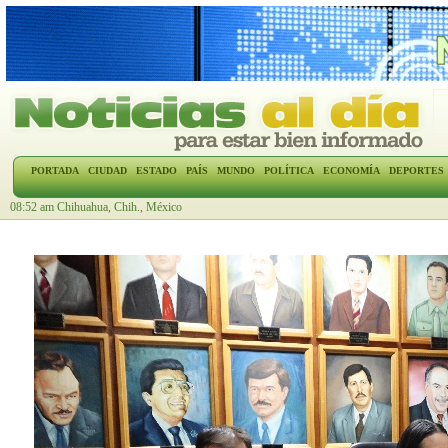
PORTADA
CIUDAD
ESTADO
PAÍS
MUNDO
POLÍTICA
ECONOMÍA
DEPORTES
08:52 am Chihuahua, Chih., México