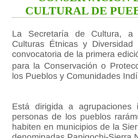
CULTURAL DE PUE
La Secretaría de Cultura, a
Culturas Étnicas y Diversidad
convocatoria de la primera edi
para la Conservación o Protecc
los Pueblos y Comunidades Ind
Está dirigida a agrupaciones 
personas de los pueblos rarámu
habiten en municipios de la Sie
denominadas Papigochi-Sierra N