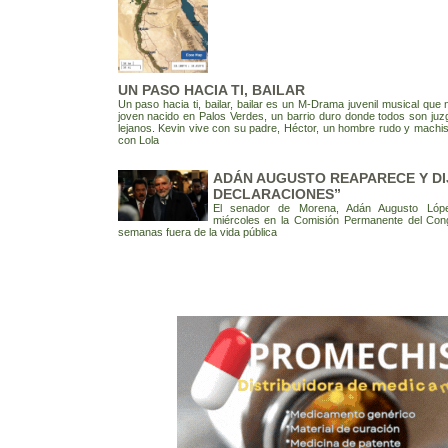
UN PASO HACIA TI, BAILAR
Un paso hacia ti, bailar, bailar es un M-Drama juvenil musical que n
joven nacido en Palos Verdes, un barrio duro donde todos son j
lejanos. Kevin vive con su padre, Héctor, un hombre rudo y machist
con Lola
ADÁN AUGUSTO REAPARECE Y DI
DECLARACIONES”
El senador de Morena, Adán Augusto Lópe
miércoles en la Comisión Permanente del Cong
semanas fuera de la vida pública