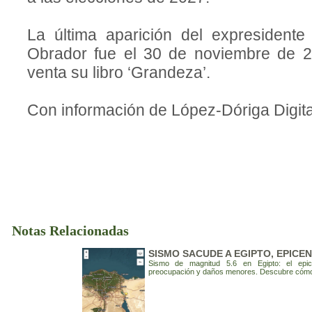
La última aparición del expresident
Obrador fue el 30 de noviembre de 2
venta su libro ‘Grandeza’.
Con información de López-Dóriga Digit
Notas Relacionadas
SISMO SACUDE A EGIPTO, EPICE
Sismo de magnitud 5.6 en Egipto: el epi
preocupación y daños menores. Descubre cómo s