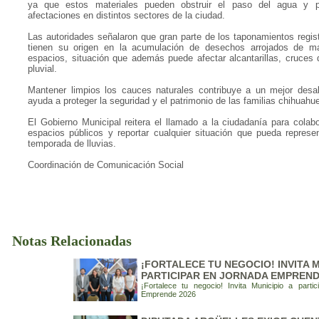
ya que estos materiales pueden obstruir el paso del agua y p
afectaciones en distintos sectores de la ciudad.
Las autoridades señalaron que gran parte de los taponamientos regist
tienen su origen en la acumulación de desechos arrojados de m
espacios, situación que además puede afectar alcantarillas, cruces 
pluvial.
Mantener limpios los cauces naturales contribuye a un mejor desal
ayuda a proteger la seguridad y el patrimonio de las familias chihuahu
El Gobierno Municipal reitera el llamado a la ciudadanía para colab
espacios públicos y reportar cualquier situación que pueda represen
temporada de lluvias.
Coordinación de Comunicación Social
Notas Relacionadas
¡FORTALECE TU NEGOCIO! INVITA M
PARTICIPAR EN JORNADA EMPREND
¡Fortalece tu negocio! Invita Municipio a parti
Emprende 2026