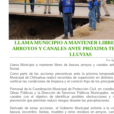
LLAMA MUNICIPIO A MANTENER LIBRE
ARROYOS Y CANALES ANTE PRÓXIMA T
LLUVIAS
Por Ag
Llama Municipio a mantener libres de basura arroyos y canales an
lluvias
Como parte de las acciones preventivas ante la próxima temporada
Municipal de Chihuahua realizó recorridos de supervisión en distintos
verificar las condiciones de limpieza y el correcto flujo de los principa
Personal de la Coordinación Municipal de Protección Civil, en coordin
Obras Públicas y la Dirección de Servicios Públicos Municipales, re
canales con el objetivo de identificar posibles obstrucciones y 
prevención que permitan reducir riesgos durante las precipitaciones.
Derivado de estas acciones, el Gobierno Municipal exhorta a la ciu
basura, escombro, llantas, muebles y otros residuos en arroyos, can