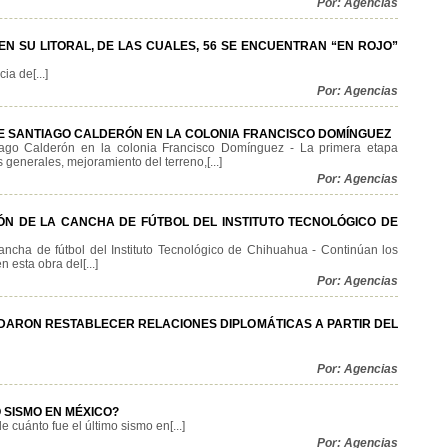
Por: Agencias
N SU LITORAL, DE LAS CUALES, 56 SE ENCUENTRAN “EN ROJO”
a de[...]
Por: Agencias
LLE SANTIAGO CALDERÓN EN LA COLONIA FRANCISCO DOMÍNGUEZ
tiago Calderón en la colonia Francisco Domínguez - La primera etapa
generales, mejoramiento del terreno,[...]
Por: Agencias
IÓN DE LA CANCHA DE FÚTBOL DEL INSTITUTO TECNOLÓGICO DE
cancha de fútbol del Instituto Tecnológico de Chihuahua - Continúan los
n esta obra del[...]
Por: Agencias
DARON RESTABLECER RELACIONES DIPLOMÁTICAS A PARTIR DEL
Por: Agencias
 SISMO EN MÉXICO?
 cuánto fue el último sismo en[...]
Por: Agencias