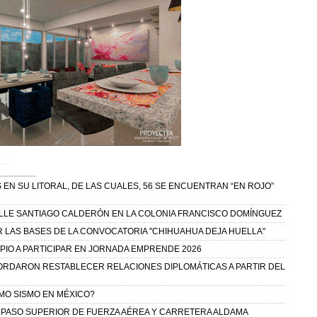
 EN SU LITORAL, DE LAS CUALES, 56 SE ENCUENTRAN “EN ROJO”
CALLE SANTIAGO CALDERÓN EN LA COLONIA FRANCISCO DOMÍNGUEZ
R LAS BASES DE LA CONVOCATORIA "CHIHUAHUA DEJA HUELLA"
IPIO A PARTICIPAR EN JORNADA EMPRENDE 2026
ORDARON RESTABLECER RELACIONES DIPLOMÁTICAS A PARTIR DEL
IMO SISMO EN MÉXICO?
 PASO SUPERIOR DE FUERZA AÉREA Y CARRETERA ALDAMA