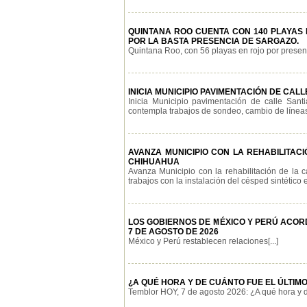
QUINTANA ROO CUENTA CON 140 PLAYAS E
POR LA BASTA PRESENCIA DE SARGAZO.
Quintana Roo, con 56 playas en rojo por presenci
INICIA MUNICIPIO PAVIMENTACIÓN DE CA
Inicia Municipio pavimentación de calle San
contempla trabajos de sondeo, cambio de líneas 
AVANZA MUNICIPIO CON LA REHABILITAC
CHIHUAHUA
Avanza Municipio con la rehabilitación de la 
trabajos con la instalación del césped sintético e
LOS GOBIERNOS DE MÉXICO Y PERÚ ACOR
7 DE AGOSTO DE 2026
México y Perú restablecen relaciones[...]
¿A QUÉ HORA Y DE CUÁNTO FUE EL ÚLTIMO
Temblor HOY, 7 de agosto 2026: ¿A qué hora y de