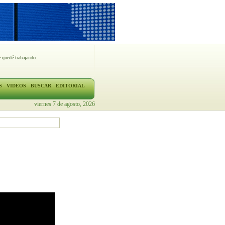
 quedé trabajando.
S
VIDEOS
BUSCAR
EDITORIAL
viernes 7 de agosto, 2026