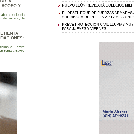
TAS A
, ACOSO Y
NUEVO LEÓN REVISARÁ COLEGIOS MILI
EL DESPLIEGUE DE FUERZAS ARMADAS 
aboral, violencia
SHEINBAUM DE REFORZAR LA SEGURIDA
s del estado, la
PREVÉ PROTECCIÓN CIVIL LLUVIAS MU
PARA JUEVES Y VIERNES
DE RENTA
NDACIONES:
ihuahua, emite
n renta a través