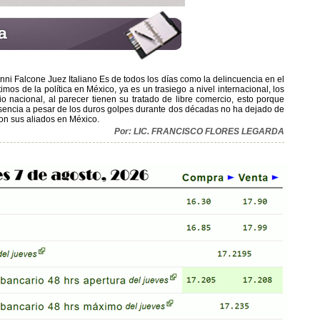
anni Falcone Juez Italiano Es de todos los días como la delincuencia en el
os de la política en México, ya es un trasiego a nivel internacional, los
io nacional, al parecer tienen su tratado de libre comercio, esto porque
resencia a pesar de los duros golpes durante dos décadas no ha dejado de
 con sus aliados en México.
Por: LIC. FRANCISCO FLORES LEGARDA