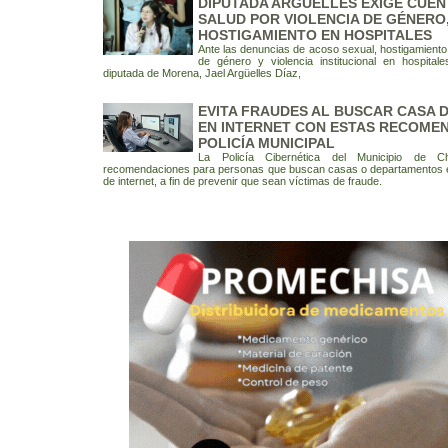
DIPUTADA ARGÜELLES EXIGE CUEN
SALUD POR VIOLENCIA DE GÉNERO
HOSTIGAMIENTO EN HOSPITALES
Ante las denuncias de acoso sexual, hostigamiento l
de género y violencia institucional en hospitale
diputada de Morena, Jael Argüelles Díaz,
EVITA FRAUDES AL BUSCAR CASA 
EN INTERNET CON ESTAS RECOME
POLICÍA MUNICIPAL
La Policía Cibernética del Municipio de Ch
recomendaciones para personas que buscan casas o departamentos e
de internet, a fin de prevenir que sean víctimas de fraude.