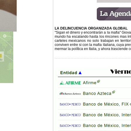
LA DELINCUENCIA ORGANIZADA GLOBAL
"Sigan el dinero y encontrarán a la mafia" Giov
mundo ha escalando hasta los rincones mas íntim
carteles mexicanos no solo trabajan en territor
conviven entre si con la mafia italiana, cuya p
mermar la política en Italia, y ahora trasciende