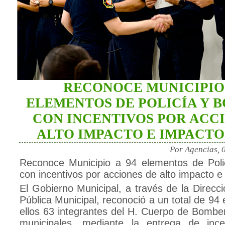
RECONOCE MUNICIPIO 
ELEMENTOS DE POLICÍA Y 
CON INCENTIVOS POR ACC
ALTO IMPACTO E IMPACTO
Por Agencias, 
Reconoce Municipio a 94 elementos de Pol
con incentivos por acciones de alto impacto e
El Gobierno Municipal, a través de la Direcc
Pública Municipal, reconoció a un total de 94
ellos 63 integrantes del H. Cuerpo de Bomber
municipales, mediante la entrega de ince