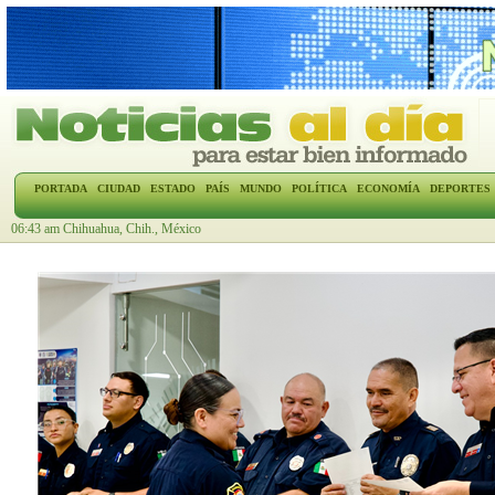
PORTADA
CIUDAD
ESTADO
PAÍS
MUNDO
POLÍTICA
ECONOMÍA
DEPORTES
06:43 am Chihuahua, Chih., México