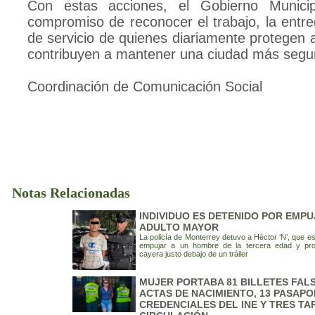
Con estas acciones, el Gobierno Municip
compromiso de reconocer el trabajo, la entre
de servicio de quienes diariamente protegen a
contribuyen a mantener una ciudad más segu
Coordinación de Comunicación Social
Notas Relacionadas
INDIVIDUO ES DETENIDO POR EMPU
ADULTO MAYOR
La policía de Monterrey detuvo a Héctor ‘N’, que es
empujar a un hombre de la tercera edad y pr
cayera justo debajo de un tráiler
MUJER PORTABA 81 BILLETES FALS
ACTAS DE NACIMIENTO, 13 PASAPO
CREDENCIALES DEL INE Y TRES TA