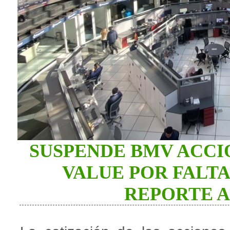
SUSPENDE BMV ACCI
VALUE POR FALTA
REPORTE A