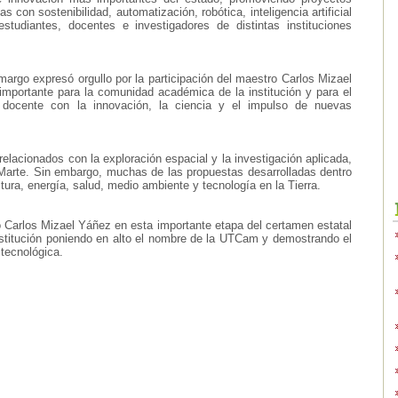
 con sostenibilidad, automatización, robótica, inteligencia artificial
udiantes, docentes e investigadores de distintas instituciones
argo expresó orgullo por la participación del maestro Carlos Mizael
importante para la comunidad académica de la institución y para el
docente con la innovación, la ciencia y el impulso de nuevas
lacionados con la exploración espacial y la investigación aplicada,
Marte. Sin embargo, muchas de las propuestas desarrolladas dentro
ra, energía, salud, medio ambiente y tecnología en la Tierra.
 Carlos Mizael Yáñez en esta importante etapa del certamen estatal
 institución poniendo en alto el nombre de la UTCam y demostrando el
 tecnológica.