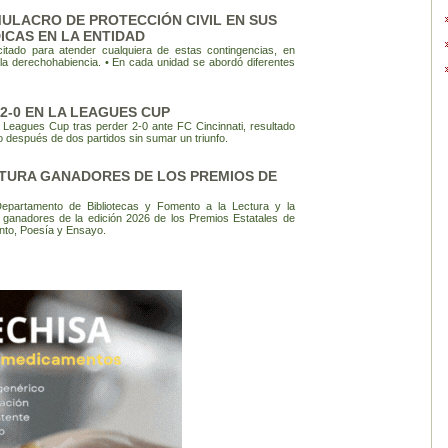
MULACRO DE PROTECCIÓN CIVIL EN SUS
ICAS EN LA ENTIDAD
citado para atender cualquiera de estas contingencias, en
e la derechohabiencia. • En cada unidad se abordó diferentes
2-0 EN LA LEAGUES CUP
a Leagues Cup tras perder 2-0 ante FC Cincinnati, resultado
 después de dos partidos sin sumar un triunfo.
LTURA GANADORES DE LOS PREMIOS DE
Departamento de Bibliotecas y Fomento a la Lectura y la
s ganadores de la edición 2026 de los Premios Estatales de
nto, Poesía y Ensayo.