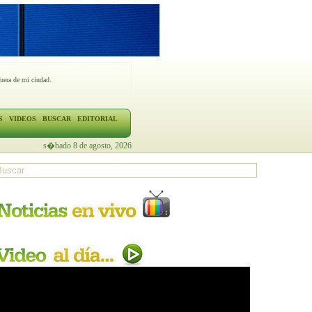
fuera de mi ciudad.
S
VIDEOS
BUSCAR
EDITORIAL
s�bado 8 de agosto, 2026