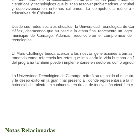
científicos y tecnológicos que buscan resolver problemáticas vinculadas
y supervivencia en entornos extremos. La competencia reúne a est
educativas de Chihuahua.
Desde sus redes sociales oficiales, la Universidad Tecnológica de Cam
Yáñez, destacando que su pase a la etapa final representa un logro 
municipio de Camargo. Además, reconocieron el compromiso del 
tecnologías.
El Mars Challenge busca acercar a las nuevas generaciones a temas re
tomando como referencia los retos que implicaría la vida humana en 
del programa también pueden implementarse en sectores como agricultu
La Universidad Tecnológica de Camargo reiteró su respaldo al maestro
y le deseó éxito en la gran final presencial, donde representará a la
potencial del talento chihuahuense en áreas de innovación científica y
Notas Relacionadas