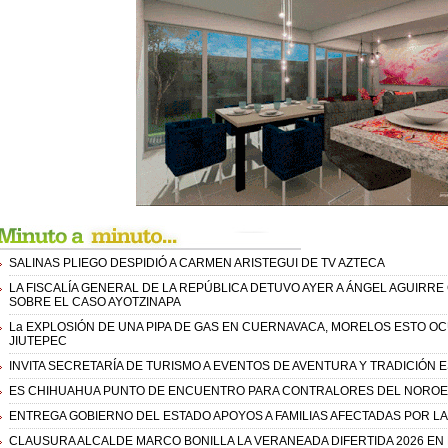
SALINAS PLIEGO DESPIDIÓ A CARMEN ARISTEGUI DE TV AZTECA
LA FISCALÍA GENERAL DE LA REPÚBLICA DETUVO AYER A ÁNGEL AGUIRR
SOBRE EL CASO AYOTZINAPA
La EXPLOSIÓN DE UNA PIPA DE GAS EN CUERNAVACA, MORELOS ESTO OC
JIUTEPEC
INVITA SECRETARÍA DE TURISMO A EVENTOS DE AVENTURA Y TRADICIÓN 
ES CHIHUAHUA PUNTO DE ENCUENTRO PARA CONTRALORES DEL NOROES
ENTREGA GOBIERNO DEL ESTADO APOYOS A FAMILIAS AFECTADAS POR LA
CLAUSURA ALCALDE MARCO BONILLA LA VERANEADA DIFERTIDA 2026 EN 