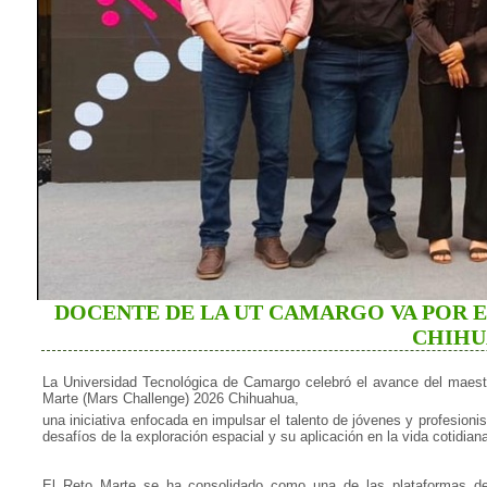
DOCENTE DE LA UT CAMARGO VA POR EL
CHIH
La Universidad Tecnológica de Camargo celebró el avance del maestr
Marte (Mars Challenge) 2026 Chihuahua,
una iniciativa enfocada en impulsar el talento de jóvenes y profesioni
desafíos de la exploración espacial y su aplicación en la vida cotidiana
El Reto Marte se ha consolidado como una de las plataformas de