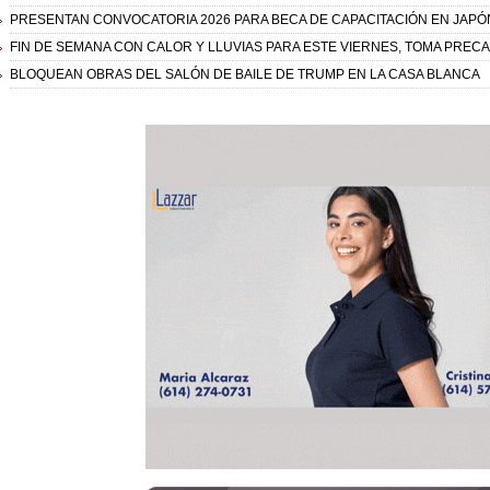
PRESENTAN CONVOCATORIA 2026 PARA BECA DE CAPACITACIÓN EN JAPÓ
FIN DE SEMANA CON CALOR Y LLUVIAS PARA ESTE VIERNES, TOMA PREC
BLOQUEAN OBRAS DEL SALÓN DE BAILE DE TRUMP EN LA CASA BLANCA