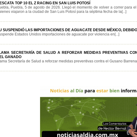
ESCATA TOP 10 EL Z RACING EN SAN LUIS POTOSÍ
uebla, Puebla, 5 de agosto de 2026. Llegó el momento de volver a correr para e
ienes viajaron a la ciudad de San Luis Potosí para la séptima fecha de la[...]
U SUSPENDIÓ LAS IMPORTACIONES DE AGUACATE DESDE MÉXICO, DEBIDO
uspende Estados Unidos importaciones de aguacate por violencia en[...]
LAMA SECRETARÍA DE SALUD A REFORZAR MEDIDAS PREVENTIVAS C
EL GANADO
lama Secretaría de Salud a reforzar medidas preventivas contra el Gusano Barrenado