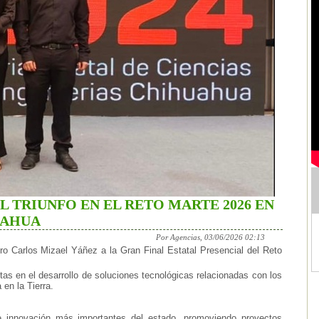
 TRIUNFO EN EL RETO MARTE 2026 EN
UAHUA
Por Agencias, 03/06/2026 02:13
o Carlos Mizael Yáñez a la Gran Final Estatal Presencial del Reto
stas en el desarrollo de soluciones tecnológicas relacionadas con los
 en la Tierra.
 innovación más importantes del estado, promoviendo proyectos