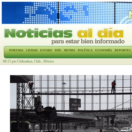
PORTADA
CIUDAD
ESTADO
PAÍS
MUNDO
POLÍTICA
ECONOMÍA
DEPORTES
08:15 pm Chihuahua, Chih., México