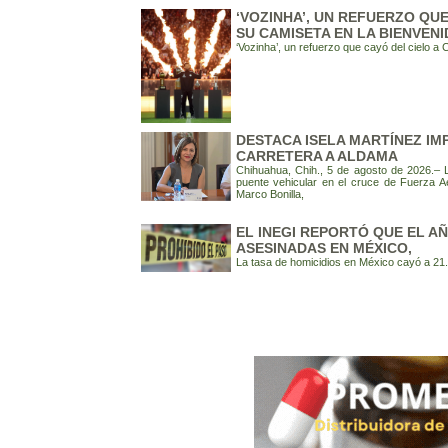
‘VOZINHA’, UN REFUERZO QU
SU CAMISETA EN LA BIENVENI
‘Vozinha’, un refuerzo que cayó del cielo a
DESTACA ISELA MARTÍNEZ IM
CARRETERA A ALDAMA
Chihuahua, Chih., 5 de agosto de 2026.– L
puente vehicular en el cruce de Fuerza A
Marco Bonilla,
EL INEGI REPORTÓ QUE EL A
ASESINADAS EN MÉXICO,
La tasa de homicidios en México cayó a 21.