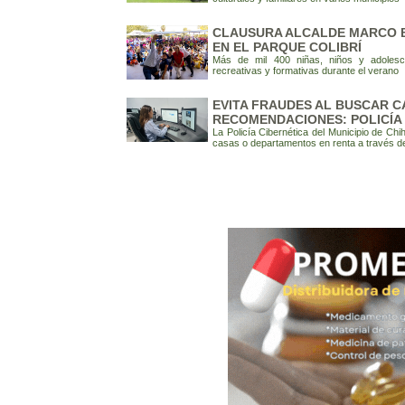
CLAUSURA ALCALDE MARCO B
EN EL PARQUE COLIBRÍ
Más de mil 400 niñas, niños y adolescen
recreativas y formativas durante el verano
EVITA FRAUDES AL BUSCAR C
RECOMENDACIONES: POLICÍA
La Policía Cibernética del Municipio de 
casas o departamentos en renta a través de 