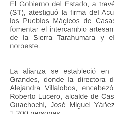
El Gobierno del Estado, a trav
(ST), atestiguó la firma del A
los Pueblos Mágicos de Casa
fomentar el intercambio artesana
de la Sierra Tarahumara y el
noroeste.
La alianza se estableció en
Grandes, donde la directora d
Alejandra Villalobos, encabez
Roberto Lucero, alcalde de Ca
Guachochi, José Miguel Yáñez
1,200 personas.