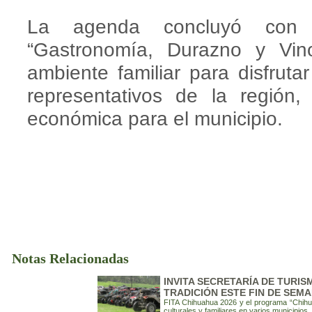
La agenda concluyó con la
“Gastronomía, Durazno y Vin
ambiente familiar para disfruta
representativos de la región
económica para el municipio.
Notas Relacionadas
INVITA SECRETARÍA DE TURIS
TRADICIÓN ESTE FIN DE SEM
FITA Chihuahua 2026 y el programa “Chihua
culturales y familiares en varios municipios