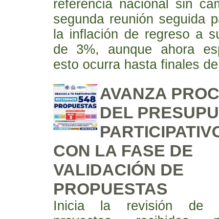
referencia nacional sin ca
segunda reunión seguida pa
la inflación de regreso a s
de 3%, aunque ahora es
esto ocurra hasta finales d
AVANZA PRO
DEL PRESUP
PARTICIPATIV
CON LA FASE DE
VALIDACIÓN DE
PROPUESTAS
Inicia la revisión de