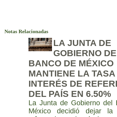
Notas Relacionadas
LA JUNTA DE
GOBIERNO DE
BANCO DE MÉXICO
MANTIENE LA TASA
INTERÉS DE REFER
DEL PAÍS EN 6.50%
La Junta de Gobierno del
México decidió dejar la