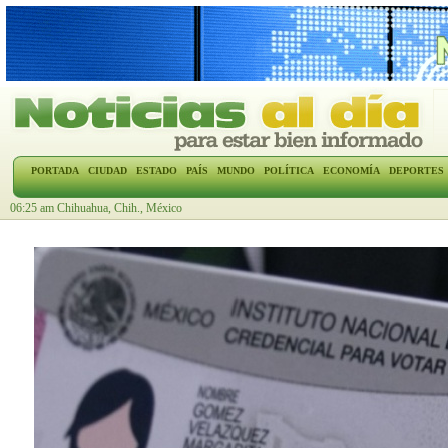
PORTADA
CIUDAD
ESTADO
PAÍS
MUNDO
POLÍTICA
ECONOMÍA
DEPORTES
06:25 am Chihuahua, Chih., México