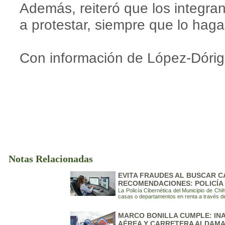
Además, reiteró que los integra
a protestar, siempre que lo hagan
Con información de López-Dóriga
Notas Relacionadas
EVITA FRAUDES AL BUSCAR C
RECOMENDACIONES: POLICÍA
La Policía Cibernética del Municipio de C
casas o departamentos en renta a través de 
MARCO BONILLA CUMPLE: IN
AÉREA Y CARRETERA ALDAM