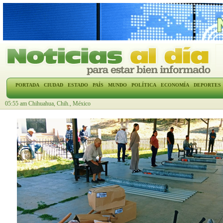
PORTADA
CIUDAD
ESTADO
PAÍS
MUNDO
POLÍTICA
ECONOMÍA
DEPORTES
05:55 am Chihuahua, Chih., México