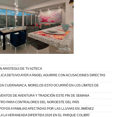
N ARISTEGUI DE TV AZTECA
BLICA DETUVO AYER A ÁNGEL AGUIRRE CON ACUSACIONES DIRECTAS
S EN CUERNAVACA, MORELOS ESTO OCURRIÓ EN LOS LÍMITES DE
EVENTOS DE AVENTURA Y TRADICIÓN ESTE FIN DE SEMANA
RO PARA CONTRALORES DEL NOROESTE DEL PAÍS
OYOS A FAMILIAS AFECTADAS POR LAS LLUVIAS EN JIMÉNEZ
 LA VERANEADA DIFERTIDA 2026 EN EL PARQUE COLIBRÍ