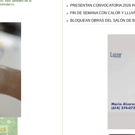
os, sino también de la
 simulacro.
PRESENTAN CONVOCATORIA 2026 P
FIN DE SEMANA CON CALOR Y LLUV
BLOQUEAN OBRAS DEL SALÓN DE BA