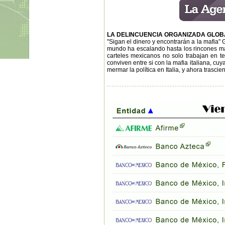
LA DELINCUENCIA ORGANIZADA GLOB
"Sigan el dinero y encontrarán a la mafia" 
mundo ha escalando hasta los rincones mas 
carteles mexicanos no solo trabajan en ter
conviven entre si con la mafia italiana, c
mermar la política en Italia, y ahora trasci