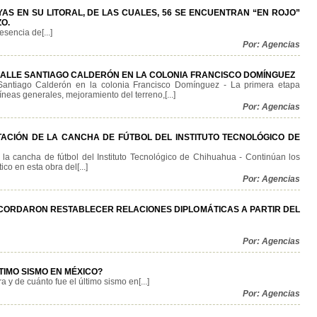
AS EN SU LITORAL, DE LAS CUALES, 56 SE ENCUENTRAN “EN ROJO”
O.
sencia de[...]
Por: Agencias
E CALLE SANTIAGO CALDERÓN EN LA COLONIA FRANCISCO DOMÍNGUEZ
 Santiago Calderón en la colonia Francisco Domínguez - La primera etapa
neas generales, mejoramiento del terreno,[...]
Por: Agencias
TACIÓN DE LA CANCHA DE FÚTBOL DEL INSTITUTO TECNOLÓGICO DE
 la cancha de fútbol del Instituto Tecnológico de Chihuahua - Continúan los
ico en esta obra del[...]
Por: Agencias
ACORDARON RESTABLECER RELACIONES DIPLOMÁTICAS A PARTIR DEL
Por: Agencias
TIMO SISMO EN MÉXICO?
y de cuánto fue el último sismo en[...]
Por: Agencias