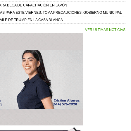
ARA BECA DE CAPACITACIÓN EN JAPÓN
IAS PARA ESTE VIERNES, TOMA PRECAUCIONES: GOBIERNO MUNICIPAL
ILE DE TRUMP EN LA CASA BLANCA
VER ULTIMAS NOTICIAS