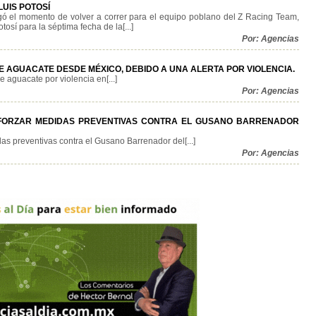
LUIS POTOSÍ
gó el momento de volver a correr para el equipo poblano del Z Racing Team,
osí para la séptima fecha de la[...]
Por: Agencias
E AGUACATE DESDE MÉXICO, DEBIDO A UNA ALERTA POR VIOLENCIA.
aguacate por violencia en[...]
Por: Agencias
EFORZAR MEDIDAS PREVENTIVAS CONTRA EL GUSANO BARRENADOR
as preventivas contra el Gusano Barrenador del[...]
Por: Agencias