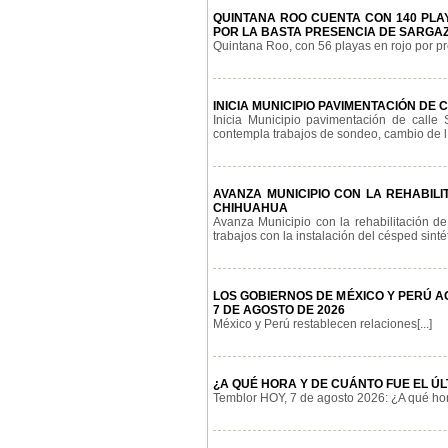
QUINTANA ROO CUENTA CON 140 PLAY
POR LA BASTA PRESENCIA DE SARGAZ
Quintana Roo, con 56 playas en rojo por pre
INICIA MUNICIPIO PAVIMENTACIÓN D
Inicia Municipio pavimentación de calle
contempla trabajos de sondeo, cambio de lí
AVANZA MUNICIPIO CON LA REHABILI
CHIHUAHUA
Avanza Municipio con la rehabilitación de
trabajos con la instalación del césped sintét
LOS GOBIERNOS DE MÉXICO Y PERÚ 
7 DE AGOSTO DE 2026
México y Perú restablecen relaciones[...]
¿A QUÉ HORA Y DE CUÁNTO FUE EL ÚL
Temblor HOY, 7 de agosto 2026: ¿A qué hora 