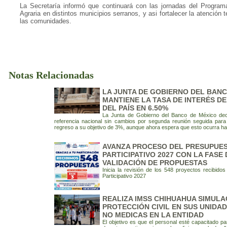
La Secretaría informó que continuará con las jornadas del Programa
Agraria en distintos municipios serranos, y asi fortalecer la atención te
las comunidades.
Notas Relacionadas
LA JUNTA DE GOBIERNO DEL BANC
MANTIENE LA TASA DE INTERÉS D
DEL PAÍS EN 6.50%
La Junta de Gobierno del Banco de México deci
referencia nacional sin cambios por segunda reunión seguida para l
regreso a su objetivo de 3%, aunque ahora espera que esto ocurra has
AVANZA PROCESO DEL PRESUPUE
PARTICIPATIVO 2027 CON LA FASE 
VALIDACIÓN DE PROPUESTAS
Inicia la revisión de los 548 proyectos recibido
Participativo 2027
REALIZA IMSS CHIHUAHUA SIMUL
PROTECCIÓN CIVIL EN SUS UNIDA
NO MEDICAS EN LA ENTIDAD
El objetivo es que el personal esté capacitado pa