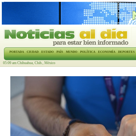
PORTADA
CIUDAD
ESTADO
PAÍS
MUNDO
POLÍTICA
ECONOMÍA
DEPORTES
05:09 am Chihuahua, Chih., México