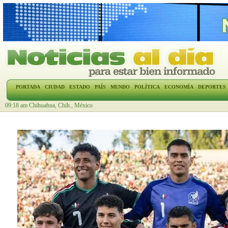
PORTADA
CIUDAD
ESTADO
PAÍS
MUNDO
POLÍTICA
ECONOMÍA
DEPORTES
09:18 am Chihuahua, Chih., México