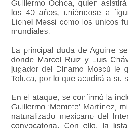
Guillermo Ochoa, quien asisti
los 40 años, uniéndose a fig
Lionel Messi como los únicos fut
mundiales.
La principal duda de Aguirre s
donde Marcel Ruiz y Luis Chá
jugador del Dinamo Moscú le g
Toluca, por lo que acudirá a s
En el ataque, se confirmó la inc
Guillermo ‘Memote’ Martínez, 
naturalizado mexicano del Int
convocatoria. Con ello, la lis