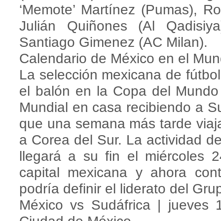
‘Memote’ Martínez (Pumas), Rob
Julián Quiñones (Al Qadisiy
Santiago Gimenez (AC Milan).
Calendario de México en el Mun
La selección mexicana de fútbo
el balón en la Copa del Mundo 
Mundial en casa recibiendo a Sud
que una semana más tarde viaj
a Corea del Sur. La actividad d
llegará a su fin el miércoles
capital mexicana y ahora co
podría definir el liderato del Gru
México vs Sudáfrica | jueves 