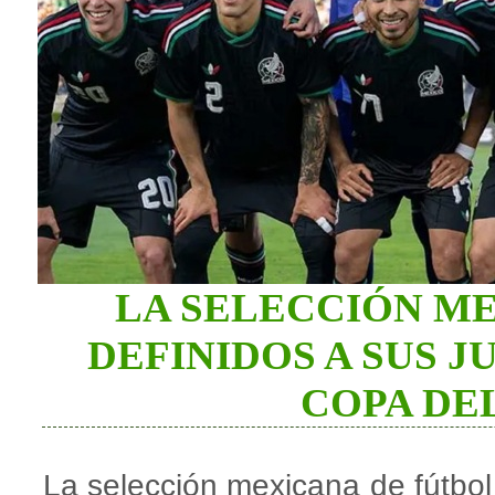
LA SELECCIÓN ME
DEFINIDOS A SUS 
COPA DE
La selección mexicana de fútbo