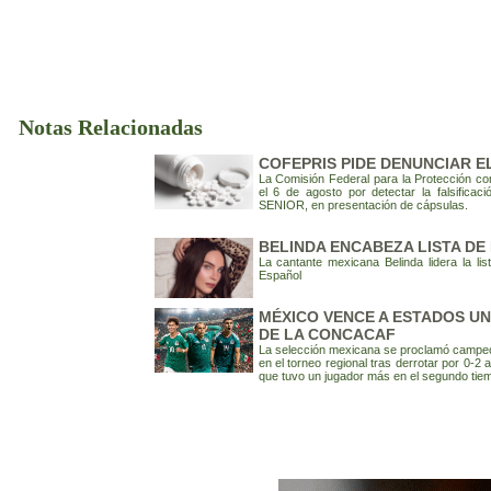
Notas Relacionadas
COFEPRIS PIDE DENUNCIAR E
La Comisión Federal para la Protección cont
el 6 de agosto por detectar la falsifica
SENIOR, en presentación de cápsulas.
BELINDA ENCABEZA LISTA DE
La cantante mexicana Belinda lidera la li
Español
MÉXICO VENCE A ESTADOS UNI
DE LA CONCACAF
La selección mexicana se proclamó campeona
en el torneo regional tras derrotar por 0-2
que tuvo un jugador más en el segundo tie