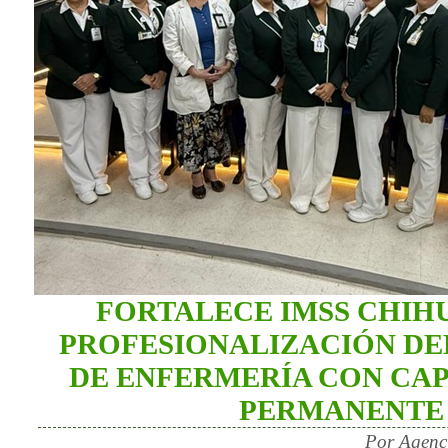
FORTALECE IMSS CHIH
PROFESIONALIZACIÓN DE
DE ENFERMERÍA CON CA
PERMANENTE
Por Agenc