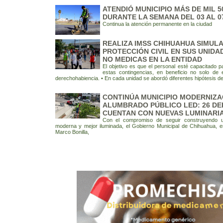
ATENDIÓ MUNICIPIO MÁS DE MIL 
DURANTE LA SEMANA DEL 03 AL 0
Continua la atención permanente en la ciudad
REALIZA IMSS CHIHUAHUA SIMUL
PROTECCIÓN CIVIL EN SUS UNIDA
NO MEDICAS EN LA ENTIDAD
El objetivo es que el personal esté capacitado p
estas contingencias, en beneficio no solo de e
derechohabiencia. • En cada unidad se abordó diferentes hipótesis de
CONTINÚA MUNICIPIO MODERNIZA
ALUMBRADO PÚBLICO LED: 26 DE
CUENTAN CON NUEVAS LUMINARI
Con el compromiso de seguir construyendo 
moderna y mejor iluminada, el Gobierno Municipal de Chihuahua, e
Marco Bonilla,