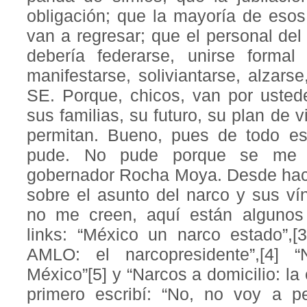
obligación; que la mayoría de esos
van a regresar; que el personal del
debería federarse, unirse formal
manifestarse, soliviantarse, alza
SE. Porque, chicos, van por usted
sus familias, su futuro, su plan de 
permitan. Bueno, pues de todo eso
pude. No pude porque se me a
gobernador Rocha Moya. Desde hace
sobre el asunto del narco y sus v
no me creen, aquí están algunos t
links: “México un narco estado”,[3
AMLO: el narcopresidente”,[4] 
México”[5] y “Narcos a domicilio: la 
primero escribí: “No, no voy a p