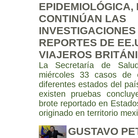
EPIDEMIOLÓGICA,
CONTINÚAN LAS
INVESTIGACIONES
REPORTES DE EE.U
VIAJEROS BRITÁN
La Secretaría de Salu
miércoles 33 casos de c
diferentes estados del paí
existen pruebas concluy
brote reportado en Estad
originado en territorio mex
GUSTAVO PE