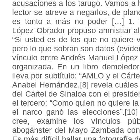
acusaciones a los tarugo. Vamos a 
lector se atreve a negarlos, de pla
es tonto a más no poder […] 1.
López Obrador propuso amnistiar al
“Si usted es de los que no quiere ve
pero lo que sobran son datos (eviden
vínculo entre Andrés Manuel López 
organizada. En un libro demoledor,
lleva por subtítulo: “AMLO y el Cárte
Anabel Hernández,[8] revela cuáles 
del Cártel de Sinaloa con el preside
el tercero: “Como quien no quiere la 
el narco ganó las elecciones”.[10
cree, examine los vínculos púb
abogánster del Mayo Zambada con 
Es más difícil hallar una fotografía