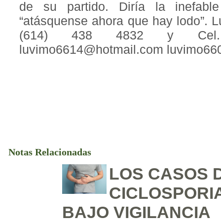
de su partido. Diría la inefabl
“atásquense ahora que hay lodo”. L
(614) 438 4832 y Cel
luvimo6614@hotmail.com
luvimo66
Notas Relacionadas
LOS CASOS 
CICLOSPORIA
BAJO VIGILANCIA