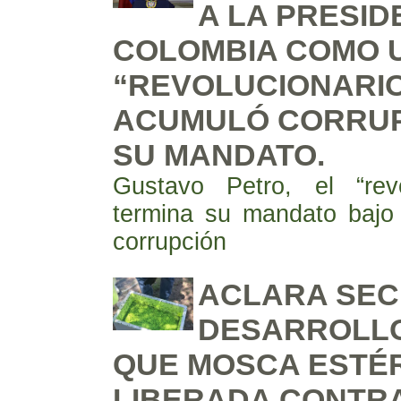
A LA PRESID
COLOMBIA COMO U
“REVOLUCIONARI
ACUMULÓ CORRUP
SU MANDATO.
Gustavo Petro, el “revo
termina su mandato bajo
corrupción
ACLARA SEC
DESARROLL
QUE MOSCA ESTÉR
LIBERADA CONTRA