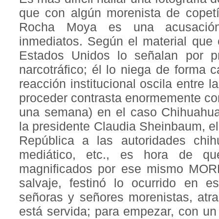
que con algún morenista de copetí
Rocha Moya es una acusación 
inmediatos. Según el material que 
Estados Unidos lo señalan por p
narcotráfico; él lo niega de forma c
reacción institucional oscila entre l
proceder contrasta enormemente co
una semana) en el caso Chihuahua
la presidente Claudia Sheinbaum, e
República a las autoridades chi
mediático, etc., es hora de q
magnificados por ese mismo MORE
salvaje, festinó lo ocurrido en e
señoras y señores morenistas, atr
está servida; para empezar, con u