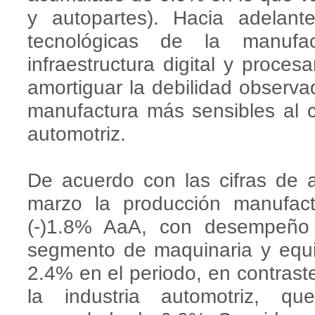
y autopartes). Hacia adelan
tecnológicas de la manufac
infraestructura digital y proces
amortiguar la debilidad observ
manufactura más sensibles al ci
automotriz.
De acuerdo con las cifras de 
marzo la producción manufac
(-)1.8% AaA, con desempeño 
segmento de maquinaria y equ
2.4% en el periodo, en contrast
la industria automotriz, q