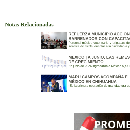
Notas Relacionadas
REFUERZA MUNICIPIO ACCION
BARRENADOR CON CAPACITAC
Personal médico veterinario y brigadas d
señales de alerta, orientar a la ciudadanía 
MÉXICO | A JUNIO, LAS REM
DE CRECIMIENTO.
En junio de 2026 ingresaron a México 5,471
MARU CAMPOS ACOMPAÑA EL 
MÉXICO EN CHIHUAHUA
-Es la primera operación de manufactura qu