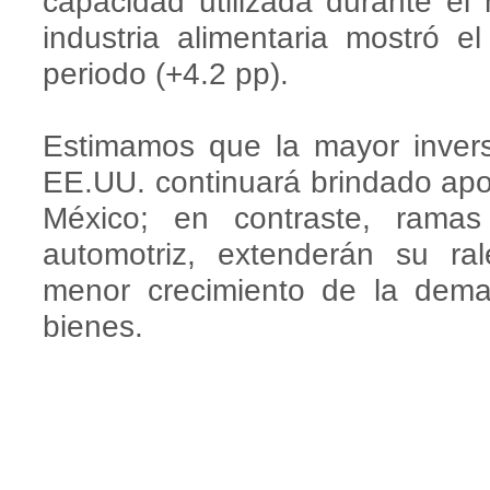
capacidad utilizada durante el
industria alimentaria mostró e
periodo (+4.2 pp).
Estimamos que la mayor inversió
EE.UU. continuará brindado apo
México; en contraste, ramas
automotriz, extenderán su ra
menor crecimiento de la dema
bienes.