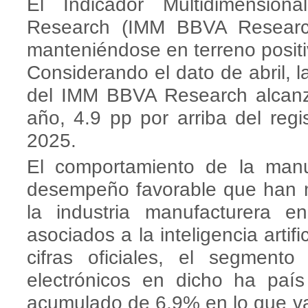
El Indicador Multidimensio
Research (IMM BBVA Research
manteniéndose en terreno posit
Considerando el dato de abril, l
del IMM BBVA Research alcan
año, 4.9 pp por arriba del reg
2025.
El comportamiento de la manu
desempeño favorable que han 
la industria manufacturera e
asociados a la inteligencia artif
cifras oficiales, el segmen
electrónicos en dicho ha país
acumulado de 6.9% en lo que va