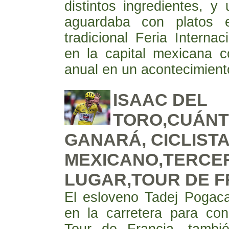
distintos ingredientes, y
aguardaba con platos 
tradicional Feria Internac
en la capital mexicana co
anual en un acontecimient
ISAAC DEL
TORO,CUÁNT
GANARÁ, CICLIST
MEXICANO,TERCE
LUGAR,TOUR DE F
El esloveno Tadej Pogaca
en la carretera para con