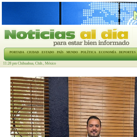
PORTADA
CIUDAD
ESTADO
PAÍS
MUNDO
POLÍTICA
ECONOMÍA
DEPORTES
11:28 pm Chihuahua, Chih., México