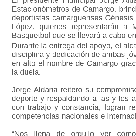
El presidente municipal Jorge Ald
Estacionómetros de Camargo, brind
deportistas camarguenses Génesis 
López, quienes representarán a 
Basquetbol que se llevará a cabo en
Durante la entrega del apoyo, el alc
disciplina y dedicación de ambas j
en alto el nombre de Camargo graci
la duela.
Jorge Aldana reiteró su compromis
deporte y respaldando a las y los 
con trabajo y constancia, logran r
competencias nacionales e internac
“Nos llena de orgullo ver cóm