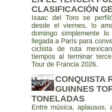
CLASIFICACIÓN G
Isaac del Toro se perfil
desde el viernes, lo am
domingo simplemente lo o
llegada a París para conve
ciclista de ruta mexica
tiempos al terminar terc
Tour de Francia 2026.
CONQUISTA 
GUINNES TOR
TONELADAS
Entre música, aplausos,