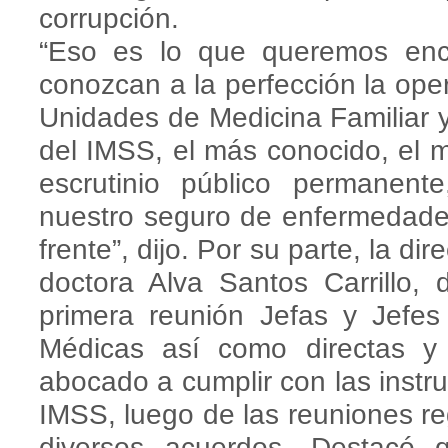
corrupción.
“Eso es lo que queremos enc
conozcan a la perfección la oper
Unidades de Medicina Familiar y
del IMSS, el más conocido, el m
escrutinio público permanent
nuestro seguro de enfermedades
frente”, dijo. Por su parte, la d
doctora Alva Santos Carrillo,
primera reunión Jefas y Jefes
Médicas así como directas 
abocado a cumplir con las instru
IMSS, luego de las reuniones re
diversos acuerdos. Destacó 