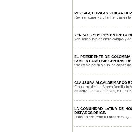
REVISAR, CURAR Y VIGILAR H
Revisar, curar y vigilar heridas es l
VEN SOLO SUS PIES ENTRE COB
Ven solo sus pies entre cobijas y de
EL PRESIDENTE DE COLOMBIA
FAMILIA COMO EJE CENTRAL DE
“No existe política pública capaz de 
CLAUSURA ALCALDE MARCO BON
Clausura alcalde Marco Bonilla la 
en actividades deportivas, culturales,
LA COMUNIDAD LATINA DE HO
DISPAROS DE ICE.
Houston recuerda a Lorenzo Salgado