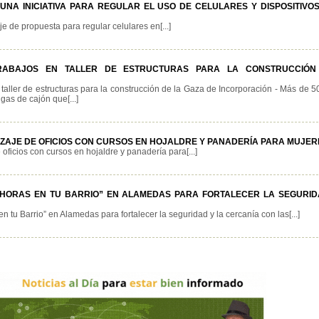
NA INICIATIVA PARA REGULAR EL USO DE CELULARES Y DISPOSITIVOS
e de propuesta para regular celulares en[...]
TRABAJOS EN TALLER DE ESTRUCTURAS PARA LA CONSTRUCCIÓ
taller de estructuras para la construcción de la Gaza de Incorporación - Más de 
igas de cajón que[...]
IZAJE DE OFICIOS CON CURSOS EN HOJALDRE Y PANADERÍA PARA MUJER
oficios con cursos en hojaldre y panadería para[...]
4 HORAS EN TU BARRIO” EN ALAMEDAS PARA FORTALECER LA SEGURID
tu Barrio” en Alamedas para fortalecer la seguridad y la cercanía con las[...]