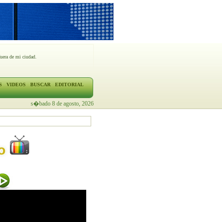
fuera de mi ciudad.
S
VIDEOS
BUSCAR
EDITORIAL
s�bado 8 de agosto, 2026