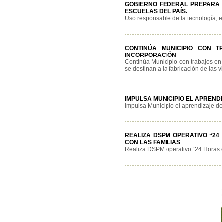
GOBIERNO FEDERAL PREPARA U
ESCUELAS DEL PAÍS.
Uso responsable de la tecnología, ej
CONTINÚA MUNICIPIO CON 
INCORPORACIÓN
Continúa Municipio con trabajos en 
se destinan a la fabricación de las v
IMPULSA MUNICIPIO EL APREND
Impulsa Municipio el aprendizaje de 
REALIZA DSPM OPERATIVO “2
CON LAS FAMILIAS
Realiza DSPM operativo “24 Horas en 