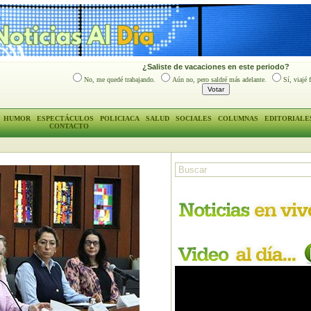
¿Saliste de vacaciones en este periodo?
No, me quedé trabajando.
Aún no, pero saldré más adelante.
Sí, viajé 
HUMOR
ESPECTÁCULOS
POLICIACA
SALUD
SOCIALES
COLUMNAS
EDITORIALE
CONTACTO