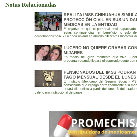
Notas Relacionadas
REALIZA IMSS CHIHUAHUA SIMUL
PROTECCIÓN CIVIL EN SUS UNIDA
MEDICAS EN LA ENTIDAD
El objetivo es que el personal esté capacitado
estas contingencias, en beneficio no solo de
derechohabiencia. • En cada unidad se abordó diferentes hipótesis d
LUCERO NO QUIERE GRABAR CON
MIJARES
En medio del gran momento que vive Lucer
preguntan cuándo llegará el esperado dueto con su
PENSIONADOS DEL IMSS PODRÁN 
PAGO MENSUAL DESDE EL LUNES
El Instituto Mexicano del Seguro Social (IM
pensionada que el pago correspondiente a la men
estará disponible a partir del lunes 3 del citado
calendario institucional de pagos