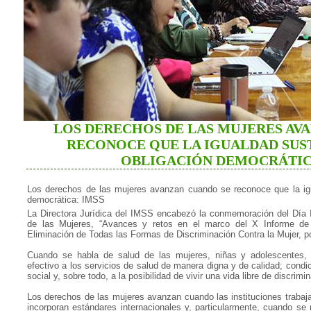
LOS DERECHOS DE LAS MUJERES AV
RECONOCE QUE LA IGUALDAD SUST
OBLIGACIÓN DEMOCRÁTIC
Los derechos de las mujeres avanzan cuando se reconoce que la igu
democrática: IMSS
La Directora Jurídica del IMSS encabezó la conmemoración del Día I
de las Mujeres, “Avances y retos en el marco del X Informe d
Eliminación de Todas las Formas de Discriminación Contra la Mujer, po
Cuando se habla de salud de las mujeres, niñas y adolescentes, 
efectivo a los servicios de salud de manera digna y de calidad; condi
social y, sobre todo, a la posibilidad de vivir una vida libre de discrimi
Los derechos de las mujeres avanzan cuando las instituciones traba
incorporan estándares internacionales y, particularmente, cuando se