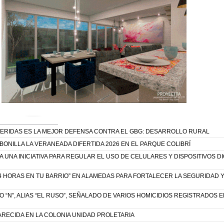
 HERIDAS ES LA MEJOR DEFENSA CONTRA EL GBG: DESARROLLO RURAL
ONILLA LA VERANEADA DIFERTIDA 2026 EN EL PARQUE COLIBRÍ
UNA INICIATIVA PARA REGULAR EL USO DE CELULARES Y DISPOSITIVOS DI
4 HORAS EN TU BARRIO” EN ALAMEDAS PARA FORTALECER LA SEGURIDAD 
“N”, ALIAS “EL RUSO”, SEÑALADO DE VARIOS HOMICIDIOS REGISTRADOS E
ARECIDA EN LA COLONIA UNIDAD PROLETARIA