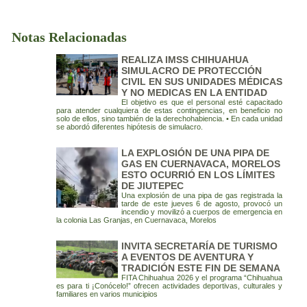
Notas Relacionadas
REALIZA IMSS CHIHUAHUA
SIMULACRO DE PROTECCIÓN
CIVIL EN SUS UNIDADES MÉDICAS
Y NO MEDICAS EN LA ENTIDAD
El objetivo es que el personal esté capacitado
para atender cualquiera de estas contingencias, en beneficio no
solo de ellos, sino también de la derechohabiencia. • En cada unidad
se abordó diferentes hipótesis de simulacro.
LA EXPLOSIÓN DE UNA PIPA DE
GAS EN CUERNAVACA, MORELOS
ESTO OCURRIÓ EN LOS LÍMITES
DE JIUTEPEC
Una explosión de una pipa de gas registrada la
tarde de este jueves 6 de agosto, provocó un
incendio y movilizó a cuerpos de emergencia en
la colonia Las Granjas, en Cuernavaca, Morelos
INVITA SECRETARÍA DE TURISMO
A EVENTOS DE AVENTURA Y
TRADICIÓN ESTE FIN DE SEMANA
FITA Chihuahua 2026 y el programa “Chihuahua
es para ti ¡Conócelo!” ofrecen actividades deportivas, culturales y
familiares en varios municipios