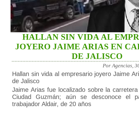
HALLAN SIN VIDA AL EMP
JOYERO JAIME ARIAS EN C
DE JALISCO
Por Agencias, 3
Hallan sin vida al empresario joyero Jaime Ar
de Jalisco
Jaime Arias fue localizado sobre la carretera 
Ciudad Guzmán; aún se desconoce el p
trabajador Aldair, de 20 años