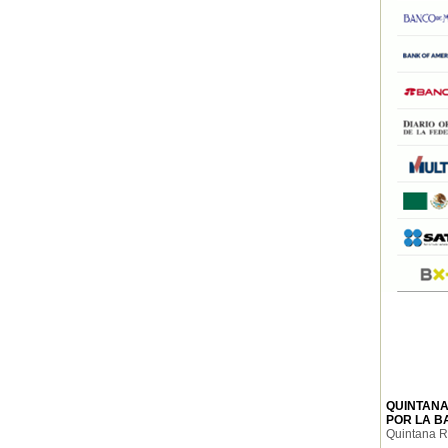
QUINTANA
POR LA B
Quintana Ro