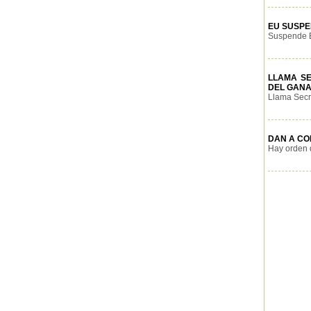
EU SUSPE
Suspende E
LLAMA S
DEL GAN
Llama Secre
DAN A CO
Hay orden 