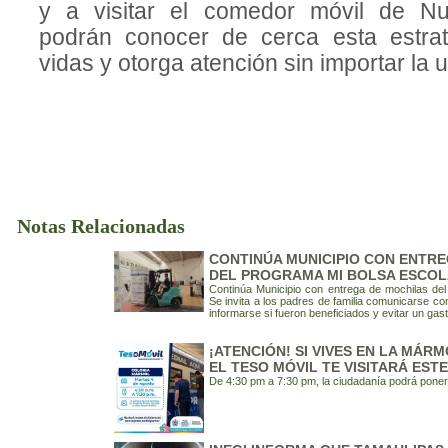
y a visitar el comedor móvil de Nu
podrán conocer de cerca esta estrat
vidas y otorga atención sin importar la 
Notas Relacionadas
CONTINÚA MUNICIPIO CON ENTR
DEL PROGRAMA MI BOLSA ESCO
Continúa Municipio con entrega de mochilas del
Se invita a los padres de familia comunicarse con
informarse si fueron beneficiados y evitar un gas
¡ATENCIÓN! SI VIVES EN LA MÁR
EL TESO MÓVIL TE VISITARÁ EST
De 4:30 pm a 7:30 pm, la ciudadanía podrá poners