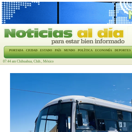
PORTADA
CIUDAD
ESTADO
PAÍS
MUNDO
POLÍTICA
ECONOMÍA
DEPORTES
07:44 am Chihuahua, Chih., México