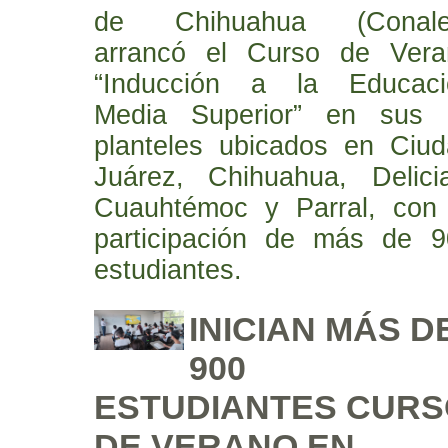
de Chihuahua (Conale
arrancó el Curso de Vera
“Inducción a la Educaci
Media Superior” en sus 
planteles ubicados en Ciu
Juárez, Chihuahua, Delici
Cuauhtémoc y Parral, con 
participación de más de 9
estudiantes.
INICIAN MÁS D
900
ESTUDIANTES CURS
DE VERANO EN