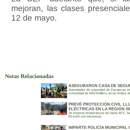
mejoran, las clases presencial
12 de mayo.
Notas Relacionadas
ASEGURARON CASA DE SEGUR
Autoridades de seguridad de Zacatecas in
comunidad de Niño Artillero, en los límites 
PREVÉ PROTECCIÓN CIVIL LL
ELÉCTRICAS EN LA REGIÓN S
Se esperan temperaturas de hasta 40°C, ll
55 km/h con tolvaneras
IMPARTE POLICÍA MUNICIPAL