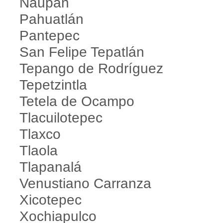
Naupan
Pahuatlán
Pantepec
San Felipe Tepatlán
Tepango de Rodríguez
Tepetzintla
Tetela de Ocampo
Tlacuilotepec
Tlaxco
Tlaola
Tlapanalá
Venustiano Carranza
Xicotepec
Xochiapulco