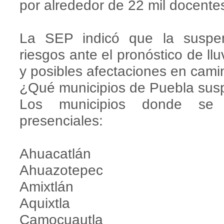
por alrededor de 22 mil docente
La SEP indicó que la suspen
riesgos ante el pronóstico de llu
y posibles afectaciones en cam
¿Qué municipios de Puebla sus
Los municipios donde se c
presenciales:
Ahuacatlán
Ahuazotepec
Amixtlán
Aquixtla
Camocuautla