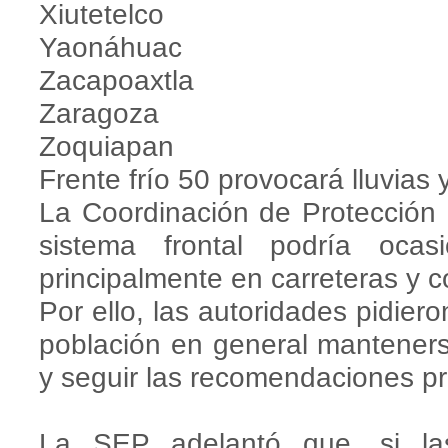
Xiutetelco
Yaonáhuac
Zacapoaxtla
Zaragoza
Zoquiapan
Frente frío 50 provocará lluvias 
La Coordinación de Protección Ci
sistema frontal podría ocasi
principalmente en carreteras y c
Por ello, las autoridades pidier
población en general mantenerse
y seguir las recomendaciones pr
La SEP adelantó que, si las