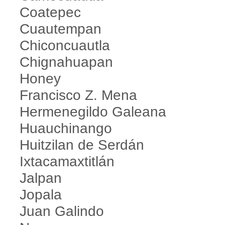
Coatepec
Cuautempan
Chiconcuautla
Chignahuapan
Honey
Francisco Z. Mena
Hermenegildo Galeana
Huauchinango
Huitzilan de Serdán
Ixtacamaxtitlán
Jalpan
Jopala
Juan Galindo