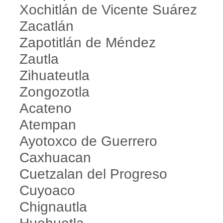
Xochitlán de Vicente Suárez
Zacatlán
Zapotitlán de Méndez
Zautla
Zihuateutla
Zongozotla
Acateno
Atempan
Ayotoxco de Guerrero
Caxhuacan
Cuetzalan del Progreso
Cuyoaco
Chignautla