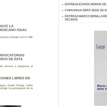
ENTREGA ESTADO BONOS DE 
CHIHUAHUA SERÁ SEDE DE 
ENTREGA MARCO BONILLA REH
VECINOS
NCIÓ LA
MEXICANO ISAAC
o renueva contrato con el UAE
ONVOCATORIAS
ROS DE ESTA
e servicio a integrarse al
CIONES LIBRES EN
ragua, Daniel Ortega, sobre
ringir la participación de la