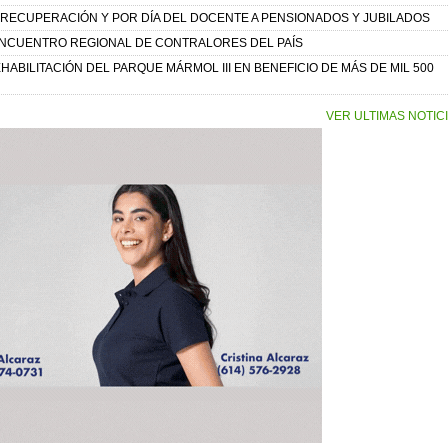
RECUPERACIÓN Y POR DÍA DEL DOCENTE A PENSIONADOS Y JUBILADOS
ENCUENTRO REGIONAL DE CONTRALORES DEL PAÍS
ABILITACIÓN DEL PARQUE MÁRMOL III EN BENEFICIO DE MÁS DE MIL 500
VER ULTIMAS NOTIC