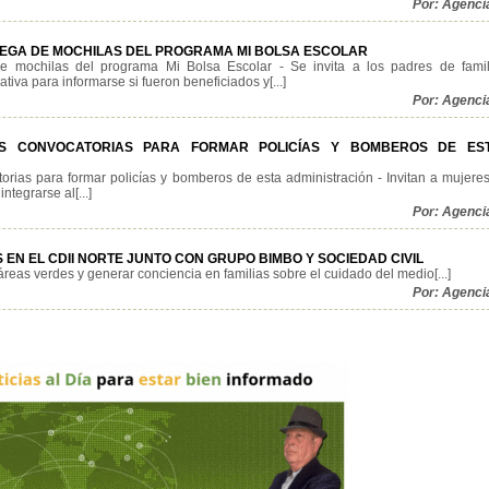
Por: Agenci
REGA DE MOCHILAS DEL PROGRAMA MI BOLSA ESCOLAR
e mochilas del programa Mi Bolsa Escolar - Se invita a los padres de famil
tiva para informarse si fueron beneficiados y[...]
Por: Agenci
AS CONVOCATORIAS PARA FORMAR POLICÍAS Y BOMBEROS DE ES
orias para formar policías y bomberos de esta administración - Invitan a mujeres
tegrarse al[...]
Por: Agenci
 EN EL CDII NORTE JUNTO CON GRUPO BIMBO Y SOCIEDAD CIVIL
áreas verdes y generar conciencia en familias sobre el cuidado del medio[...]
Por: Agenci