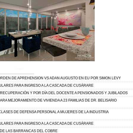
RDEN DE APREHENSION VS ADAN AUGUSTO EN EU POR SIMON LEVY
LARES PARA INGRESO A LA CASCADA DE CUSÁRARE
RECUPERACIÓN Y POR DÍA DEL DOCENTE A PENSIONADOS Y JUBILADOS
RA MEJORAMIENTO DE VIVIENDA A 23 FAMILIAS DE DR. BELISARIO
 CLASES DE DEFENSA PERSONAL A MUJERES DE LA INDUSTRIA
LARES PARA INGRESO A LA CASCADA DE CUSÁRARE
 DE LAS BARRANCAS DEL COBRE