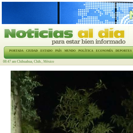
PORTADA
CIUDAD
ESTADO
PAÍS
MUNDO
POLÍTICA
ECONOMÍA
DEPORTES
08:47 am Chihuahua, Chih., México