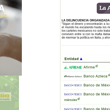
LA DELINCUENCIA ORGANIZADA
"Sigan el dinero y encontrarán a la
el mundo ha escalando hasta los rin
los carteles mexicanos no solo traba
conviven entre si con la mafia ita
de mermar la política en Italia, y a