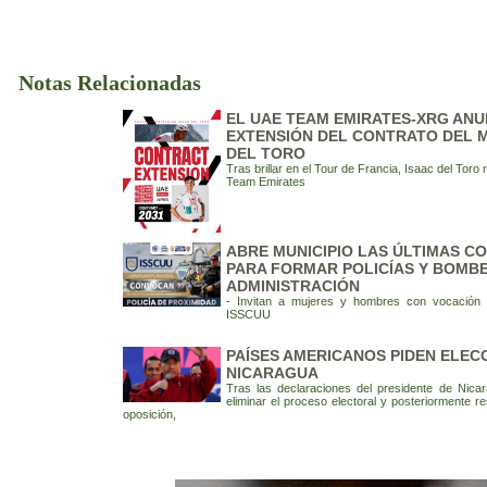
Notas Relacionadas
EL UAE TEAM EMIRATES-XRG ANU
EXTENSIÓN DEL CONTRATO DEL 
DEL TORO
Tras brillar en el Tour de Francia, Isaac del Tor
Team Emirates
ABRE MUNICIPIO LAS ÚLTIMAS C
PARA FORMAR POLICÍAS Y BOMBE
ADMINISTRACIÓN
- Invitan a mujeres y hombres con vocación d
ISSCUU
PAÍSES AMERICANOS PIDEN ELEC
NICARAGUA
Tras las declaraciones del presidente de Nica
eliminar el proceso electoral y posteriormente rest
oposición,