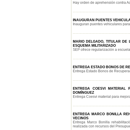
Hay orden de aprehensión contra Ad
INAUGURAN PUENTES VEHICUL
Inauguran puentes vehiculares para 
MARIO DELGADO, TITULAR DE 
ESQUEMA MILITARIZADO
SEP ofrece regularización a escuela
ENTREGA ESTADO BONOS DE RE
Entrega Estado Bonos de Recuperaci
ENTREGA COESVI MATERIAL P
DOMÍNGUEZ
Entrega Coesvi material para mejoram
ENTREGA MARCO BONILLA REHA
VECINOS
Entrega Marco Bonilla rehabilitac
realizada con recursos del Presupuest