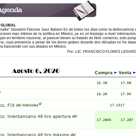
 GLOBAL
 mafia" Giovanni Falcone Juez Italiano Es de todos los días como la delincuencia 
cones mas íntimos de la política en México, ya es un trasiego a nivel internaciona
jan en territorio nacional, al parecer tienen su tratado de libre comercio, esto por
liana, cuya presencia a pesar de los duros golpes durante dos décadas no ha deja
hora trasciende con sus aliados en México.
Por: LIC. FRANCISCO FLORES LEGAR