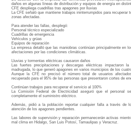
daños en algunas líneas de distribución y equipos de energía en disti
CFE despliega cuadrillas tras apagones por lluvias
La CFE señaló que mantiene trabajos ininterrumpidos para recuperar tot
zonas afectadas.
Para atender las fallas, desplegó:
Personal técnico especializado
Cuadrillas de emergencia
Vehículos y grúas
Equipos de reparación
La empresa detalló que las maniobras continúan principalmente en lo
afectaciones por las condiciones climáticas.
Lluvias y tormentas eléctricas causaron daños
Las fuertes precipitaciones y descargas eléctricas impactaron la i
madrugada, lo que generó apagones en varios municipios de los cuatr
Aunque la CFE no precisó el número total de usuarios afectados
recuperado para el 95% de las personas que presentaron cortes de ene
Continúan trabajos para recuperar el servicio al 100%
La Comisión Federal de Electricidad aseguró que el personal seg
completamente el suministro eléctrico.
Además, pidió a la población reportar cualquier falla a través de lo
atención de los apagones pendientes.
Las labores de supervisión y reparación permanecerán activas mientra
mal clima en Hidalgo, San Luis Potosí, Tamaulipas y Veracruz.