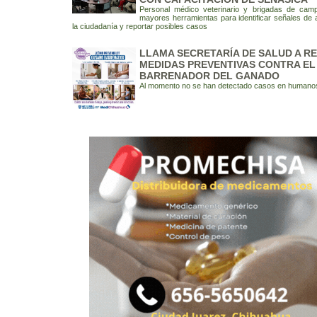
Personal médico veterinario y brigadas de cam
mayores herramientas para identificar señales de al
la ciudadanía y reportar posibles casos
LLAMA SECRETARÍA DE SALUD A R
MEDIDAS PREVENTIVAS CONTRA E
BARRENADOR DEL GANADO
Al momento no se han detectado casos en humano