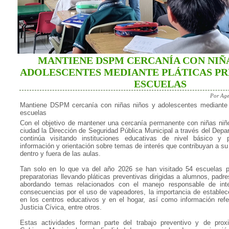
MANTIENE DSPM CERCANÍA CON NIÑA
ADOLESCENTES MEDIANTE PLÁTICAS PR
ESCUELAS
Por Age
Mantiene DSPM cercanía con niñas niños y adolescentes mediante p
escuelas
Con el objetivo de mantener una cercanía permanente con niñas niñ
ciudad la Dirección de Seguridad Pública Municipal a través del Dep
continúa visitando instituciones educativas de nivel básico y pr
información y orientación sobre temas de interés que contribuyan a su 
dentro y fuera de las aulas.
Tan solo en lo que va del año 2026 se han visitado 54 escuelas p
preparatorias llevando pláticas preventivas dirigidas a alumnos, padre
abordando temas relacionados con el manejo responsable de inte
consecuencias por el uso de vapeadores, la importancia de establece
en los centros educativos y en el hogar, así como información ref
Justicia Cívica, entre otros.
Estas actividades forman parte del trabajo preventivo y de prox