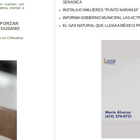
SENASICA
po cuentan con
erta, orientar a
INSTALA ICHMUJERES "PUNTO NARANJA"
INFORMA GOBIERNO MUNICIPAL LAS ACTI
EFORZAR
EL GAS NATURAL QUE LLEGA A MÉXICO 
L GUSANO
s en Chihuahua