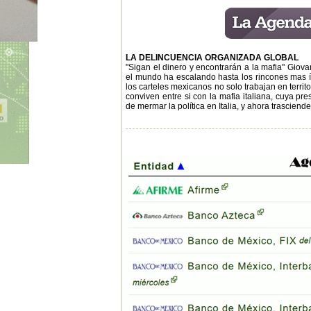
LA DELINCUENCIA ORGANIZADA GLOBAL
"Sigan el dinero y encontrarán a la mafia" Giova
el mundo ha escalando hasta los rincones mas ínt
los carteles mexicanos no solo trabajan en territo
conviven entre si con la mafia italiana, cuya p
de mermar la política en Italia, y ahora trascien