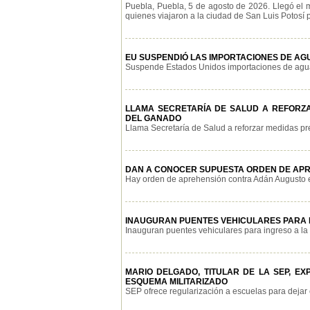
Puebla, Puebla, 5 de agosto de 2026. Llegó el 
quienes viajaron a la ciudad de San Luis Potosí pa
EU SUSPENDIÓ LAS IMPORTACIONES DE AGU
Suspende Estados Unidos importaciones de aguaca
LLAMA SECRETARÍA DE SALUD A REFORZ
DEL GANADO
Llama Secretaría de Salud a reforzar medidas pre
DAN A CONOCER SUPUESTA ORDEN DE APR
Hay orden de aprehensión contra Adán Augusto en
INAUGURAN PUENTES VEHICULARES PARA 
Inauguran puentes vehiculares para ingreso a la 
MARIO DELGADO, TITULAR DE LA SEP, E
ESQUEMA MILITARIZADO
SEP ofrece regularización a escuelas para dejar 