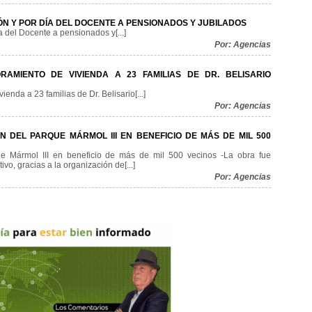
 Y POR DÍA DEL DOCENTE A PENSIONADOS Y JUBILADOS
del Docente a pensionados y[...]
Por: Agencias
AMIENTO DE VIVIENDA A 23 FAMILIAS DE DR. BELISARIO
enda a 23 familias de Dr. Belisario[...]
Por: Agencias
 DEL PARQUE MÁRMOL III EN BENEFICIO DE MÁS DE MIL 500
que Mármol III en beneficio de más de mil 500 vecinos -La obra fue
vo, gracias a la organización de[...]
Por: Agencias