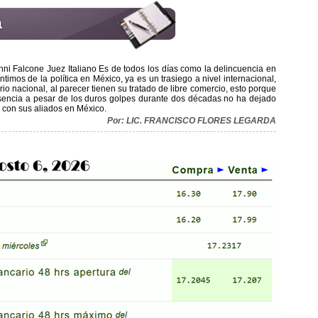
nni Falcone Juez Italiano Es de todos los días como la delincuencia en
imos de la política en México, ya es un trasiego a nivel internacional,
rio nacional, al parecer tienen su tratado de libre comercio, esto porque
resencia a pesar de los duros golpes durante dos décadas no ha dejado
de con sus aliados en México.
Por: LIC. FRANCISCO FLORES LEGARDA