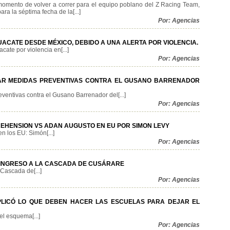
momento de volver a correr para el equipo poblano del Z Racing Team,
ra la séptima fecha de la[...]
Por: Agencias
ACATE DESDE MÉXICO, DEBIDO A UNA ALERTA POR VIOLENCIA.
te por violencia en[...]
Por: Agencias
AR MEDIDAS PREVENTIVAS CONTRA EL GUSANO BARRENADOR
ventivas contra el Gusano Barrenador del[...]
Por: Agencias
EHENSION VS ADAN AUGUSTO EN EU POR SIMON LEVY
 los EU: Simón[...]
Por: Agencias
INGRESO A LA CASCADA DE CUSÁRARE
Cascada de[...]
Por: Agencias
XPLICÓ LO QUE DEBEN HACER LAS ESCUELAS PARA DEJAR EL
el esquema[...]
Por: Agencias