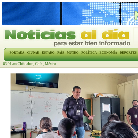
PORTADA
CIUDAD
ESTADO
PAÍS
MUNDO
POLÍTICA
ECONOMÍA
DEPORTES
03:01 am Chihuahua, Chih., México