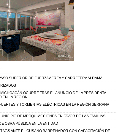
PASO SUPERIOR DE FUERZA AÉREA Y CARRETERA ALDAMA
ARIZADOS
 MICHOACÁN OCURRE TRAS EL ANUNCIO DE LA PRESIDENTA
 EN LA REGIÓN
 FUERTES Y TORMENTAS ELÉCTRICAS EN LA REGIÓN SERRANA
NICIPIO DE MEOQUI ACCIONES EN FAVOR DE LAS FAMILIAS
E OBRA PÚBLICA EN LA ENTIDAD
NTIVAS ANTE EL GUSANO BARRENADOR CON CAPACITACIÓN DE