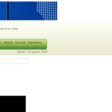
fuera de mi ciudad.
S
VIDEOS
BUSCAR
EDITORIAL
viernes 7 de agosto, 2026