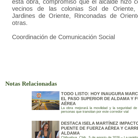
esta obra, compromiso que el alcalde hizo c
vecinos de las colonias Sol de Oriente,
Jardines de Oriente, Rinconadas de Orien
otras.
Coordinación de Comunicación Social
Notas Relacionadas
TODO LISTO: HOY INAUGURA MARC
EL PASO SUPERIOR DE ALDAMA Y 
AÉREA
La obra mejorará la movilidad y la seguridad d
personas que transitan por este corredor vial
DESTACA ISELA MARTÍNEZ IMPACT
PUENTE DE FUERZA AÉREA Y CARR
ALDAMA
Chihuahua, Chih., 5 de agosto de 2026.– La regido