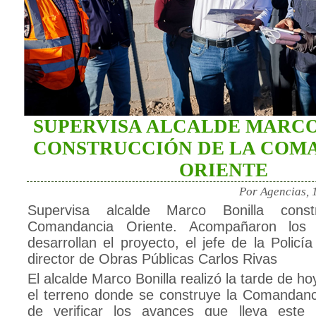
SUPERVISA ALCALDE MARCO
CONSTRUCCIÓN DE LA COM
ORIENTE
Por Agencias, 
Supervisa alcalde Marco Bonilla cons
Comandancia Oriente. Acompañaron los 
desarrollan el proyecto, el jefe de la Policía
director de Obras Públicas Carlos Rivas
El alcalde Marco Bonilla realizó la tarde de ho
el terreno donde se construye la Comandanci
de verificar los avances que lleva este