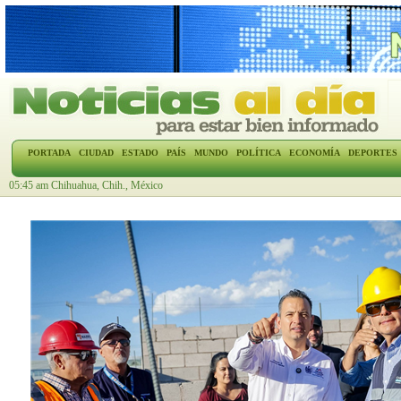
PORTADA
CIUDAD
ESTADO
PAÍS
MUNDO
POLÍTICA
ECONOMÍA
DEPORTES
05:45 am Chihuahua, Chih., México