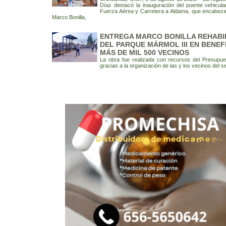
Díaz destacó la inauguración del puente vehicula
Fuerza Aérea y Carretera a Aldama, que encabezar
Marco Bonilla,
ENTREGA MARCO BONILLA REHABI
DEL PARQUE MÁRMOL III EN BENEF
MÁS DE MIL 500 VECINOS
La obra fue realizada con recursos del Presupues
gracias a la organización de las y los vecinos del s