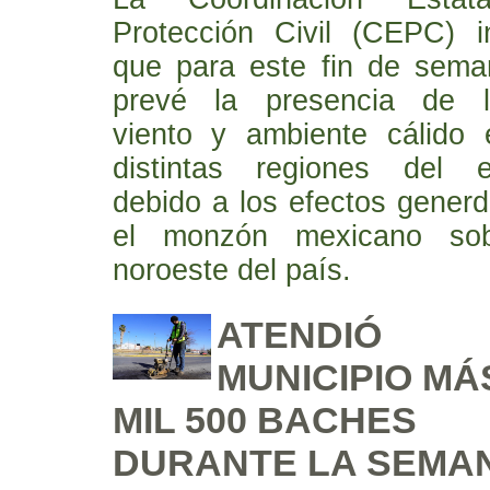
Protección Civil (CEPC) i
que para este fin de sema
prevé la presencia de ll
viento y ambiente cálido 
distintas regiones del e
debido a los efectos gener
el monzón mexicano sob
noroeste del país.
ATENDIÓ
MUNICIPIO MÁ
MIL 500 BACHES
DURANTE LA SEMA