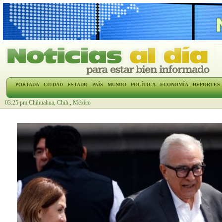
PORTADA
CIUDAD
ESTADO
PAÍS
MUNDO
POLÍTICA
ECONOMÍA
DEPORTES
03:25 pm Chihuahua, Chih., México