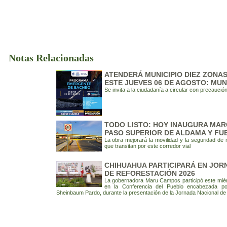
Notas Relacionadas
ATENDERÁ MUNICIPIO DIEZ ZONA
ESTE JUEVES 06 DE AGOSTO: MUN
Se invita a la ciudadanía a circular con precaució
TODO LISTO: HOY INAUGURA MAR
PASO SUPERIOR DE ALDAMA Y FU
La obra mejorará la movilidad y la seguridad de
que transitan por este corredor vial
CHIHUAHUA PARTICIPARÁ EN JOR
DE REFORESTACIÓN 2026
La gobernadora Maru Campos participó este miérc
en la Conferencia del Pueblo encabezada por
Sheinbaum Pardo, durante la presentación de la Jornada Nacional de