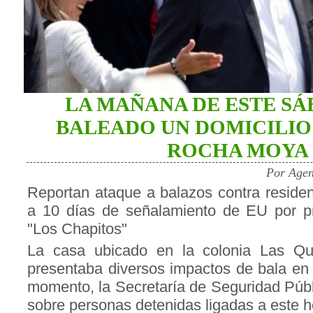
LA MAÑANA DE ESTE SÁ
BALEADO UN DOMICILIO
ROCHA MOYA
Por Agen
Reportan ataque a balazos contra resid
a 10 días de señalamiento de EU por p
"Los Chapitos"
La casa ubicado en la colonia Las Qui
presentaba diversos impactos de bala en 
momento, la Secretaría de Seguridad Públ
sobre personas detenidas ligadas a este 