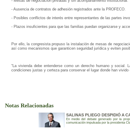
- Mesas de negociación privadas y sin acompañamiento institucional.
- Ausencia de contratos de adhesión registrados ante la PROFECO.
- Posibles conflictos de interés entre representantes de las partes inv
- Plazos insuficientes para que las familias puedan organizarse y acce
Por ello, la congresista propuso la instalación de mesas de negociaci
así como mecanismos que garanticen seguridad jurídica y eviten posi
“La vivienda debe entenderse como un derecho humano y social. Las
condiciones justas y certeza para conservar el lugar donde han vivido 
Notas Relacionadas
SALINAS PLIEGO DESPIDIÓ A C
En medio del debate generado por la prop
comunicación impulsada por la presidenta Cl