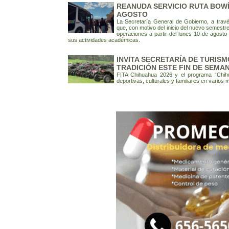
REANUDA SERVICIO RUTA BOWÍ
AGOSTO
La Secretaría General de Gobierno, a trav
que, con motivo del inicio del nuevo semes
operaciones a partir del lunes 10 de agosto p
sus actividades académicas.
INVITA SECRETARÍA DE TURISM
TRADICIÓN ESTE FIN DE SEMA
FITA Chihuahua 2026 y el programa “Chihu
deportivas, culturales y familiares en varios 