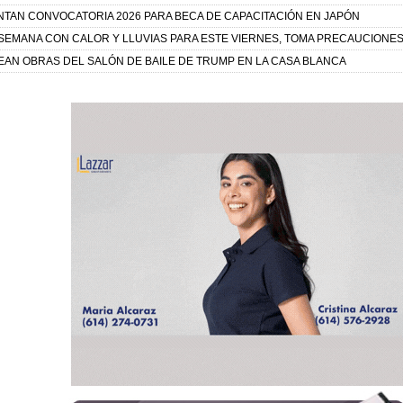
TAN CONVOCATORIA 2026 PARA BECA DE CAPACITACIÓN EN JAPÓN
 SEMANA CON CALOR Y LLUVIAS PARA ESTE VIERNES, TOMA PRECAUCIONES
AN OBRAS DEL SALÓN DE BAILE DE TRUMP EN LA CASA BLANCA