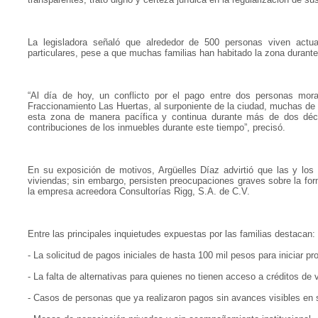
La legisladora señaló que alrededor de 500 personas viven actua
particulares, pese a que muchas familias han habitado la zona durant
“Al día de hoy, un conflicto por el pago entre dos personas mora
Fraccionamiento Las Huertas, al surponiente de la ciudad, muchas de 
esta zona de manera pacífica y continua durante más de dos déc
contribuciones de los inmuebles durante este tiempo”, precisó.
En su exposición de motivos, Argüelles Díaz advirtió que las y los
viviendas; sin embargo, persisten preocupaciones graves sobre la fo
la empresa acreedora Consultorías Rigg, S.A. de C.V.
Entre las principales inquietudes expuestas por las familias destacan:
- La solicitud de pagos iniciales de hasta 100 mil pesos para iniciar pr
- La falta de alternativas para quienes no tienen acceso a créditos d
- Casos de personas que ya realizaron pagos sin avances visibles en 