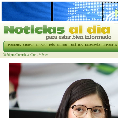
PORTADA
CIUDAD
ESTADO
PAÍS
MUNDO
POLÍTICA
ECONOMÍA
DEPORTES
08:56 pm Chihuahua, Chih., México