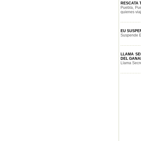
RESCATA T
Puebla, Pue
quienes viaj
EU SUSPEN
Suspende Es
LLAMA SE
DEL GANA
Llama Secre