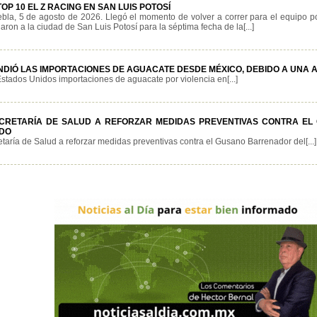
OP 10 EL Z RACING EN SAN LUIS POTOSÍ
bla, 5 de agosto de 2026. Llegó el momento de volver a correr para el equipo 
aron a la ciudad de San Luis Potosí para la séptima fecha de la[...]
DIÓ LAS IMPORTACIONES DE AGUACATE DESDE MÉXICO, DEBIDO A UNA A
tados Unidos importaciones de aguacate por violencia en[...]
CRETARÍA DE SALUD A REFORZAR MEDIDAS PREVENTIVAS CONTRA E
DO
taría de Salud a reforzar medidas preventivas contra el Gusano Barrenador del[...]