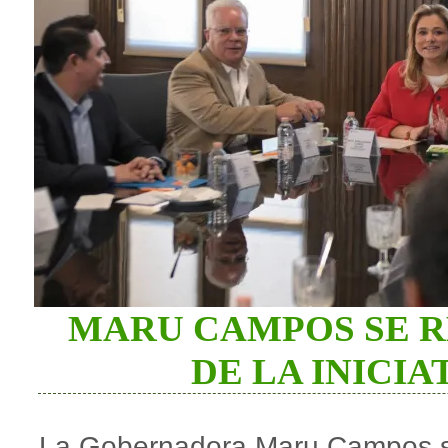
MARU CAMPOS SE R
DE LA INICIA
La Gobernadora Maru Campos s