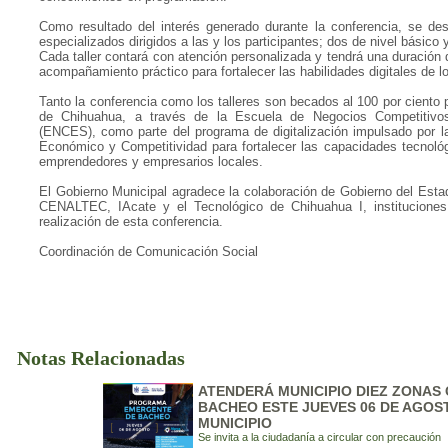
Como resultado del interés generado durante la conferencia, se desar
especializados dirigidos a las y los participantes; dos de nivel básico 
Cada taller contará con atención personalizada y tendrá una duración
acompañamiento práctico para fortalecer las habilidades digitales de l
Tanto la conferencia como los talleres son becados al 100 por ciento 
de Chihuahua, a través de la Escuela de Negocios Competitivo
(ENCES), como parte del programa de digitalización impulsado por la
Económico y Competitividad para fortalecer las capacidades tecnoló
emprendedores y empresarios locales.
El Gobierno Municipal agradece la colaboración de Gobierno del Esta
CENALTEC, IAcate y el Tecnológico de Chihuahua I, instituciones 
realización de esta conferencia.
Coordinación de Comunicación Social
Notas Relacionadas
ATENDERÁ MUNICIPIO DIEZ ZONAS
BACHEO ESTE JUEVES 06 DE AGOS
MUNICIPIO
Se invita a la ciudadanía a circular con precaución