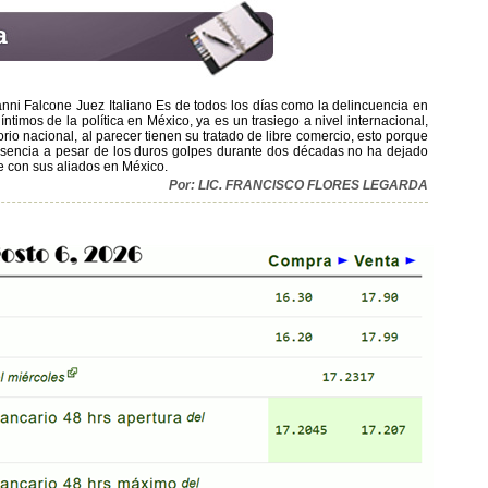
anni Falcone Juez Italiano Es de todos los días como la delincuencia en
timos de la política en México, ya es un trasiego a nivel internacional,
orio nacional, al parecer tienen su tratado de libre comercio, esto porque
presencia a pesar de los duros golpes durante dos décadas no ha dejado
de con sus aliados en México.
Por: LIC. FRANCISCO FLORES LEGARDA