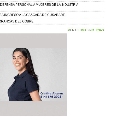
E DEFENSA PERSONAL A MUJERES DE LA INDUSTRIA
A INGRESO A LA CASCADA DE CUSÁRARE
ARRANCAS DEL COBRE
VER ULTIMAS NOTICIAS