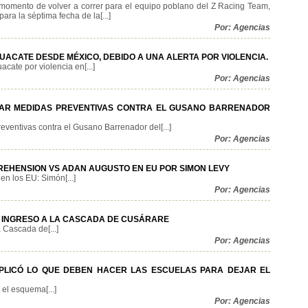
 momento de volver a correr para el equipo poblano del Z Racing Team,
ara la séptima fecha de la[...]
Por: Agencias
UACATE DESDE MÉXICO, DEBIDO A UNA ALERTA POR VIOLENCIA.
ate por violencia en[...]
Por: Agencias
ZAR MEDIDAS PREVENTIVAS CONTRA EL GUSANO BARRENADOR
eventivas contra el Gusano Barrenador del[...]
Por: Agencias
EHENSION VS ADAN AUGUSTO EN EU POR SIMON LEVY
n los EU: Simón[...]
Por: Agencias
 INGRESO A LA CASCADA DE CUSÁRARE
 Cascada de[...]
Por: Agencias
EXPLICÓ LO QUE DEBEN HACER LAS ESCUELAS PARA DEJAR EL
el esquema[...]
Por: Agencias