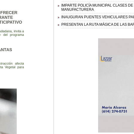
IMPARTE POLICÍA MUNICIPAL CLASES D
MANUFACTURERA
 OFRECER
RANTE
INAUGURAN PUENTES VEHICULARES PAR
ICIPATIVO
PRESENTAN LA RUTA MÁGICA DE LAS B
udadana, invita a
e del programa
ANTAS
tracción afecta
eta Vegetal para