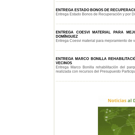
ENTREGA ESTADO BONOS DE RECUPERACIÓ
Entrega Estado Bonos de Recuperación y por Día
ENTREGA COESVI MATERIAL PARA MEJO
DOMÍNGUEZ
Entrega Coesvi material para mejoramiento de vivi
ENTREGA MARCO BONILLA REHABILITACIÓ
VECINOS
Entrega Marco Bonilla rehabilitación del par
realizada con recursos del Presupuesto Participat