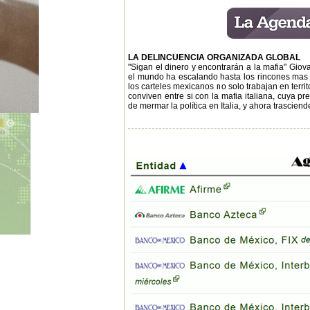
LA DELINCUENCIA ORGANIZADA GLOBAL
"Sigan el dinero y encontrarán a la mafia" Giov
el mundo ha escalando hasta los rincones mas ín
los carteles mexicanos no solo trabajan en territ
conviven entre si con la mafia italiana, cuya 
de mermar la política en Italia, y ahora trascien