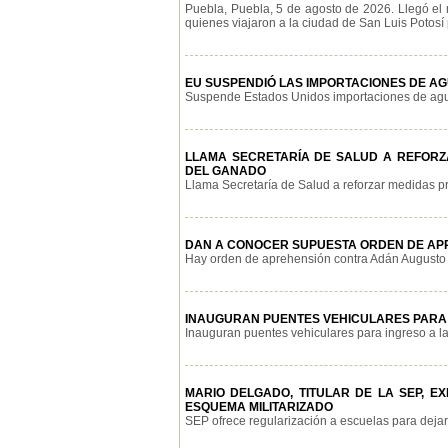
Puebla, Puebla, 5 de agosto de 2026. Llegó el
quienes viajaron a la ciudad de San Luis Potosí p
EU SUSPENDIÓ LAS IMPORTACIONES DE AG
Suspende Estados Unidos importaciones de aguac
LLAMA SECRETARÍA DE SALUD A REFOR
DEL GANADO
Llama Secretaría de Salud a reforzar medidas pr
DAN A CONOCER SUPUESTA ORDEN DE APR
Hay orden de aprehensión contra Adán Augusto e
INAUGURAN PUENTES VEHICULARES PARA
Inauguran puentes vehiculares para ingreso a la
MARIO DELGADO, TITULAR DE LA SEP, 
ESQUEMA MILITARIZADO
SEP ofrece regularización a escuelas para dejar 