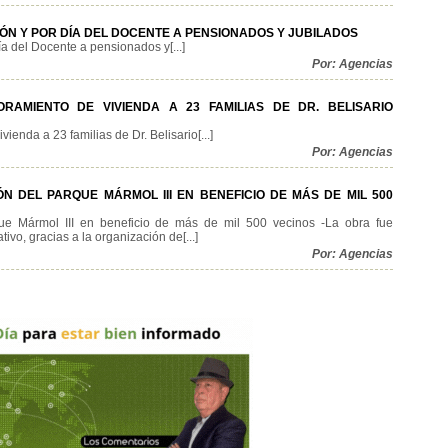
N Y POR DÍA DEL DOCENTE A PENSIONADOS Y JUBILADOS
 del Docente a pensionados y[...]
Por: Agencias
RAMIENTO DE VIVIENDA A 23 FAMILIAS DE DR. BELISARIO
enda a 23 familias de Dr. Belisario[...]
Por: Agencias
N DEL PARQUE MÁRMOL III EN BENEFICIO DE MÁS DE MIL 500
que Mármol III en beneficio de más de mil 500 vecinos -La obra fue
ivo, gracias a la organización de[...]
Por: Agencias