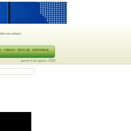
ldré más adelante.
S
VIDEOS
BUSCAR
EDITORIAL
jueves 6 de agosto, 2026