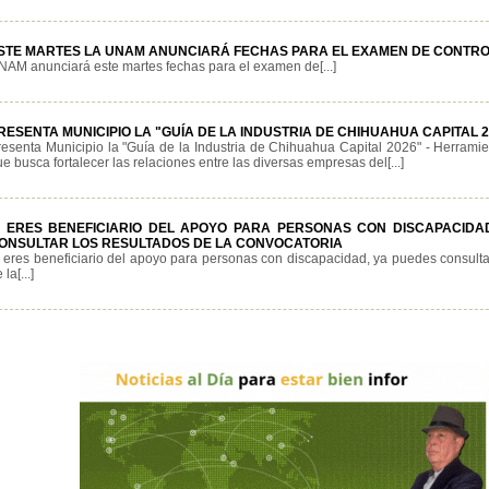
STE MARTES LA UNAM ANUNCIARÁ FECHAS PARA EL EXAMEN DE CONTR
NAM anunciará este martes fechas para el examen de[...]
RESENTA MUNICIPIO LA "GUÍA DE LA INDUSTRIA DE CHIHUAHUA CAPITAL 2
resenta Municipio la "Guía de la Industria de Chihuahua Capital 2026" - Herramie
e busca fortalecer las relaciones entre las diversas empresas del[...]
I ERES BENEFICIARIO DEL APOYO PARA PERSONAS CON DISCAPACIDA
ONSULTAR LOS RESULTADOS DE LA CONVOCATORIA
i eres beneficiario del apoyo para personas con discapacidad, ya puedes consulta
 la[...]