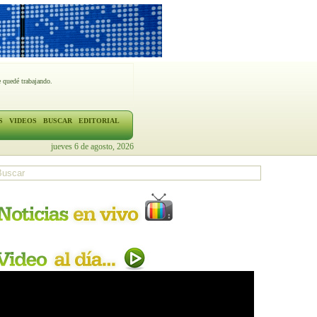
 quedé trabajando.
S
VIDEOS
BUSCAR
EDITORIAL
jueves 6 de agosto, 2026