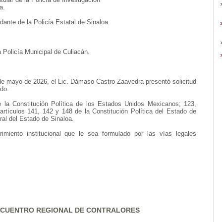
a.
dante de la Policía Estatal de Sinaloa.
a Policía Municipal de Culiacán.
de mayo de 2026, el Lic. Dámaso Castro Zaavedra presentó solicitud
ado.
e la Constitución Política de los Estados Unidos Mexicanos; 123,
rtículos 141, 142 y 148 de la Constitución Política del Estado de
ral del Estado de Sinaloa.
imiento institucional que le sea formulado por las vías legales
NCUENTRO REGIONAL DE CONTRALORES