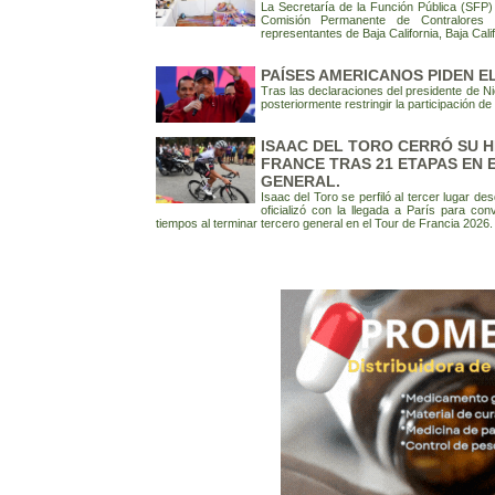
La Secretaría de la Función Pública (SFP) 
Comisión Permanente de Contralores E
representantes de Baja California, Baja Cali
PAÍSES AMERICANOS PIDEN E
Tras las declaraciones del presidente de Ni
posteriormente restringir la participación de 
ISAAC DEL TORO CERRÓ SU H
FRANCE TRAS 21 ETAPAS EN 
GENERAL.
Isaac del Toro se perfiló al tercer lugar d
oficializó con la llegada a París para con
tiempos al terminar tercero general en el Tour de Francia 2026.