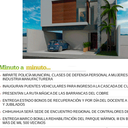
IMPARTE POLICÍA MUNICIPAL CLASES DE DEFENSA PERSONAL A MUJERES
INDUSTRIA MANUFACTURERA
INAUGURAN PUENTES VEHICULARES PARA INGRESO A LA CASCADA DE 
PRESENTAN LA RUTA MÁGICA DE LAS BARRANCAS DEL COBRE
ENTREGA ESTADO BONOS DE RECUPERACIÓN Y POR DÍA DEL DOCENTE A
Y JUBILADOS
CHIHUAHUA SERÁ SEDE DE ENCUENTRO REGIONAL DE CONTRALORES DE
ENTREGA MARCO BONILLA REHABILITACIÓN DEL PARQUE MÁRMOL III EN B
MÁS DE MIL 500 VECINOS