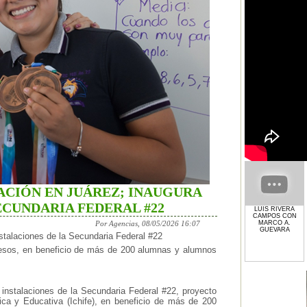
ACIÓN EN JUÁREZ; INAUGURA
ECUNDARIA FEDERAL #22
LUIS RIVERA
CAMPOS CON
MARCO A.
Por Agencias, 08/05/2026 16:07
GUEVARA
talaciones de la Secundaria Federal #22
 pesos, en beneficio de más de 200 alumnas y alumnos
nstalaciones de la Secundaria Federal #22, proyecto
sica y Educativa (Ichife), en beneficio de más de 200