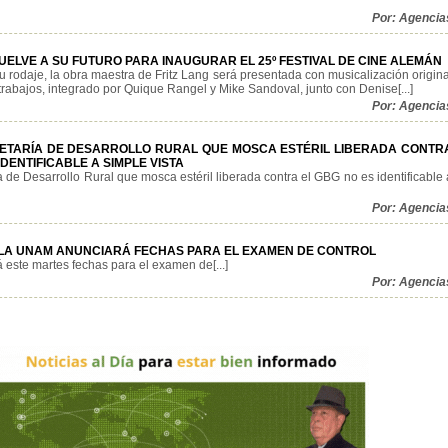
Por: Agencia
UELVE A SU FUTURO PARA INAUGURAR EL 25º FESTIVAL DE CINE ALEMÁN
u rodaje, la obra maestra de Fritz Lang será presentada con musicalización origina
rabajos, integrado por Quique Rangel y Mike Sandoval, junto con Denise[...]
Por: Agencia
ETARÍA DE DESARROLLO RURAL QUE MOSCA ESTÉRIL LIBERADA CONTR
IDENTIFICABLE A SIMPLE VISTA
a de Desarrollo Rural que mosca estéril liberada contra el GBG no es identificable 
Por: Agencia
LA UNAM ANUNCIARÁ FECHAS PARA EL EXAMEN DE CONTROL
este martes fechas para el examen de[...]
Por: Agencia