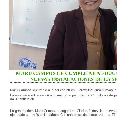
MARU CAMPOS LE CUMPLE A LA EDUC
NUEVAS INSTALACIONES DE LA S
Maru Campos le cumple a la educación en Juárez; inaugura nuevas ins
La obra se efectuó con una inversión superior a los 27 millones de
de la institución
La gobernadora Maru Campos inauguró en Ciudad Juárez las nuevas i
ejecutado a través del Instituto Chihuahuense de Infraestructura Fí