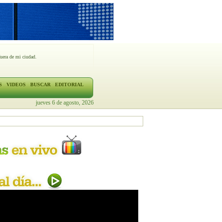
fuera de mi ciudad.
S
VIDEOS
BUSCAR
EDITORIAL
jueves 6 de agosto, 2026