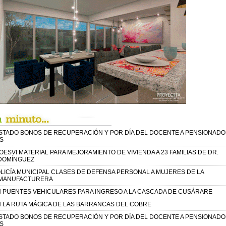
STADO BONOS DE RECUPERACIÓN Y POR DÍA DEL DOCENTE A PENSIONADO
S
ESVI MATERIAL PARA MEJORAMIENTO DE VIVIENDA A 23 FAMILIAS DE DR.
 DOMÍNGUEZ
LICÍA MUNICIPAL CLASES DE DEFENSA PERSONAL A MUJERES DE LA
 MANUFACTURERA
 PUENTES VEHICULARES PARA INGRESO A LA CASCADA DE CUSÁRARE
 LA RUTA MÁGICA DE LAS BARRANCAS DEL COBRE
STADO BONOS DE RECUPERACIÓN Y POR DÍA DEL DOCENTE A PENSIONADO
S