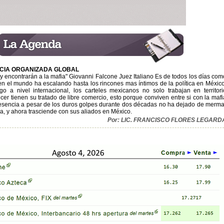
CIA ORGANIZADA GLOBAL
 y encontrarán a la mafia" Giovanni Falcone Juez Italiano Es de todos los días com
en el mundo ha escalando hasta los rincones mas íntimos de la política en México
go a nivel internacional, los carteles mexicanos no solo trabajan en territori
ecer tienen su tratado de libre comercio, esto porque conviven entre si con la mafi
presencia a pesar de los duros golpes durante dos décadas no ha dejado de merma
alia, y ahora trasciende con sus aliados en México.
Por: LIC. FRANCISCO FLORES LEGARD