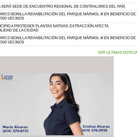
 SERÁ SEDE DE ENCUENTRO REGIONAL DE CONTRALORES DEL PAÍS
RCO BONILLA REHABILITACIÓN DEL PARQUE MÁRMOL III EN BENEFICIO DE
 500 VECINOS
CIPIO A PROTEGER PLANTAS NATIVAS; EXTRACCIÓN AFECTA
LIDAD DE LA CIUDAD
RCO BONILLA REHABILITACIÓN DEL PARQUE MÁRMOL III EN BENEFICIO DE
 500 VECINOS
VER ULTIMAS NOTICI