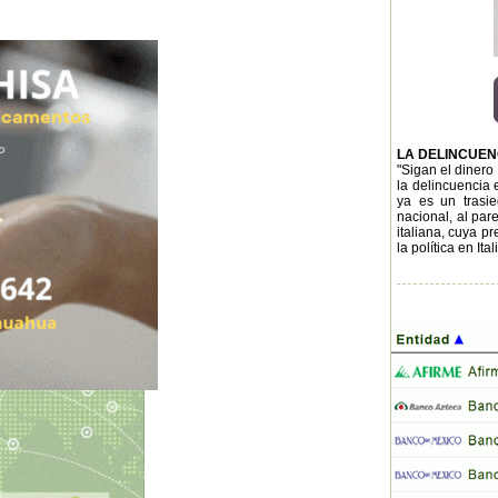
LA DELINCUEN
"Sigan el dinero
la delincuencia 
ya es un trasie
nacional, al par
italiana, cuya 
la política en It