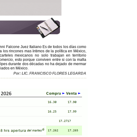
anni Falcone Juez Italiano Es de todos los días como
 los rincones mas íntimos de la política en México,
carteles mexicanos no solo trabajan en territorio
comercio, esto porque conviven entre si con la mafia
 golpes durante dos décadas no ha dejado de mermar
aliados en México.
Por: LIC. FRANCISCO FLORES LEGARDA