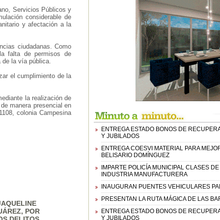
no, Servicios Públicos y
mulación considerable de
nitario y afectación a la
nuncias ciudadanas. Como
 la falta de permisos de
 de la vía pública.
zar el cumplimiento de la
mediante la realización de
o de manera presencial en
 1108, colonia Campesina
ENTREGA ESTADO BONOS DE RECUPERAC
Y JUBILADOS
ENTREGA COESVI MATERIAL PARA MEJORA
BELISARIO DOMÍNGUEZ
IMPARTE POLICÍA MUNICIPAL CLASES D
INDUSTRIA MANUFACTURERA
INAUGURAN PUENTES VEHICULARES PA
PRESENTAN LA RUTA MÁGICA DE LAS B
JAQUELINE
JUÁREZ, POR
ENTREGA ESTADO BONOS DE RECUPERAC
Y JUBILADOS
OS DELITOS