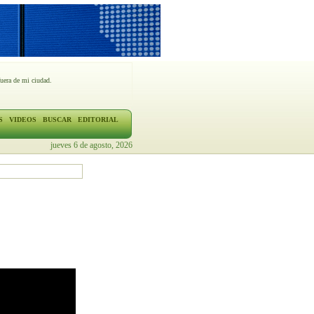
fuera de mi ciudad.
S
VIDEOS
BUSCAR
EDITORIAL
jueves 6 de agosto, 2026