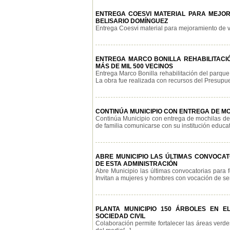
ENTREGA COESVI MATERIAL PARA MEJORA
BELISARIO DOMÍNGUEZ
Entrega Coesvi material para mejoramiento de viv
ENTREGA MARCO BONILLA REHABILITACIÓ
MÁS DE MIL 500 VECINOS
Entrega Marco Bonilla rehabilitación del parque
La obra fue realizada con recursos del Presupuest
CONTINÚA MUNICIPIO CON ENTREGA DE M
Continúa Municipio con entrega de mochilas del
de familia comunicarse con su institución educati
ABRE MUNICIPIO LAS ÚLTIMAS CONVOCA
DE ESTA ADMINISTRACIÓN
Abre Municipio las últimas convocatorias para 
Invitan a mujeres y hombres con vocación de servi
PLANTA MUNICIPIO 150 ÁRBOLES EN E
SOCIEDAD CIVIL
Colaboración permite fortalecer las áreas verde