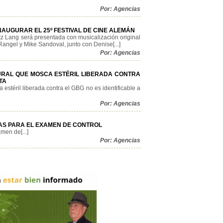
Por: Agencias
NAUGURAR EL 25º FESTIVAL DE CINE ALEMÁN
itz Lang será presentada con musicalización original
angel y Mike Sandoval, junto con Denise[...]
Por: Agencias
RAL QUE MOSCA ESTÉRIL LIBERADA CONTRA
TA
estéril liberada contra el GBG no es identificable a
Por: Agencias
AS PARA EL EXAMEN DE CONTROL
men de[...]
Por: Agencias