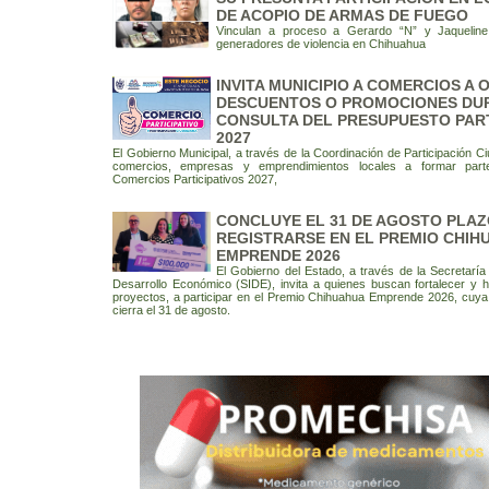
DE ACOPIO DE ARMAS DE FUEGO
Vinculan a proceso a Gerardo “N” y Jaqueline
generadores de violencia en Chihuahua
INVITA MUNICIPIO A COMERCIOS A
DESCUENTOS O PROMOCIONES DU
CONSULTA DEL PRESUPUESTO PART
2027
El Gobierno Municipal, a través de la Coordinación de Participación Ci
comercios, empresas y emprendimientos locales a formar part
Comercios Participativos 2027,
CONCLUYE EL 31 DE AGOSTO PLAZ
REGISTRARSE EN EL PREMIO CHIH
EMPRENDE 2026
El Gobierno del Estado, a través de la Secretaría
Desarrollo Económico (SIDE), invita a quienes buscan fortalecer y 
proyectos, a participar en el Premio Chihuahua Emprende 2026, cuya
cierra el 31 de agosto.