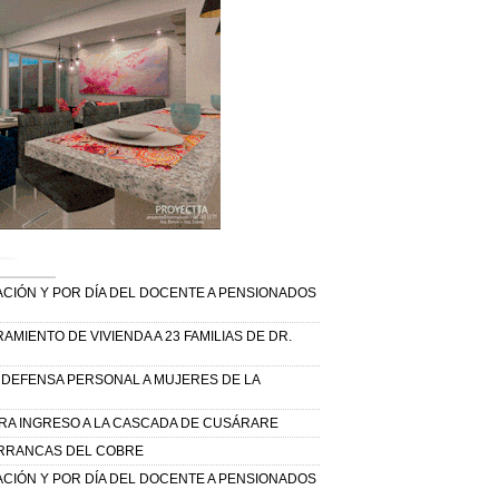
IÓN Y POR DÍA DEL DOCENTE A PENSIONADOS
MIENTO DE VIVIENDA A 23 FAMILIAS DE DR.
E DEFENSA PERSONAL A MUJERES DE LA
RA INGRESO A LA CASCADA DE CUSÁRARE
ARRANCAS DEL COBRE
IÓN Y POR DÍA DEL DOCENTE A PENSIONADOS