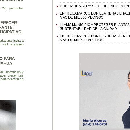
CHIHUAHUA SERÁ SEDE DE ENCUENTRO
 “N”, presuntos
ENTREGA MARCO BONILLA REHABILITACI
MÁS DE MIL 500 VECINOS
 OFRECER
LLAMA MUNICIPIO A PROTEGER PLANTAS
RANTE
SUSTENTABILIDAD DE LA CIUDAD
ICIPATIVO
ENTREGA MARCO BONILLA REHABILITACI
MÁS DE MIL 500 VECINOS
udadana, invita a
e del programa
O PARA
UAHUA
 de Innovación y
hacer crecer sus
 convocatoria se