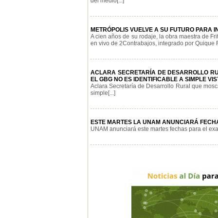
del medio[...]
METRÓPOLIS VUELVE A SU FUTURO PARA I
A cien años de su rodaje, la obra maestra de Fr
en vivo de 2Contrabajos, integrado por Quique R
ACLARA SECRETARÍA DE DESARROLLO RU
EL GBG NO ES IDENTIFICABLE A SIMPLE VIS
Aclara Secretaría de Desarrollo Rural que mosca 
simple[...]
ESTE MARTES LA UNAM ANUNCIARÁ FECH
UNAM anunciará este martes fechas para el exa