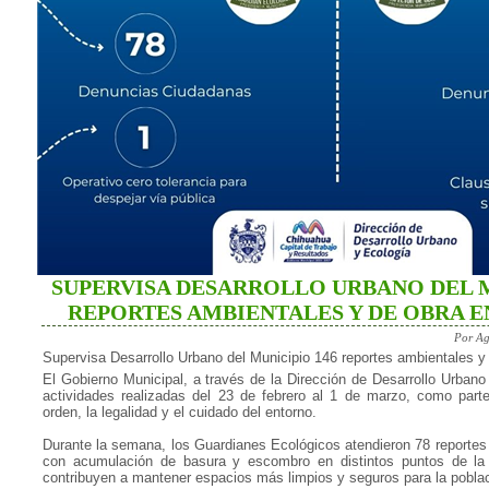
SUPERVISA DESARROLLO URBANO DEL M
REPORTES AMBIENTALES Y DE OBRA E
Por Ag
Supervisa Desarrollo Urbano del Municipio 146 reportes ambientales y 
El Gobierno Municipal, a través de la Dirección de Desarrollo Urbano
actividades realizadas del 23 de febrero al 1 de marzo, como par
orden, la legalidad y el cuidado del entorno.
Durante la semana, los Guardianes Ecológicos atendieron 78 reportes
con acumulación de basura y escombro en distintos puntos de la
contribuyen a mantener espacios más limpios y seguros para la poblac