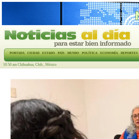
PORTADA
CIUDAD
ESTADO
PAÍS
MUNDO
POLÍTICA
ECONOMÍA
DEPORTES
10:50 am Chihuahua, Chih., México