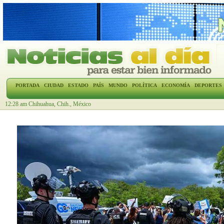
PORTADA
CIUDAD
ESTADO
PAÍS
MUNDO
POLÍTICA
ECONOMÍA
DEPORTES
12:28 am Chihuahua, Chih., México