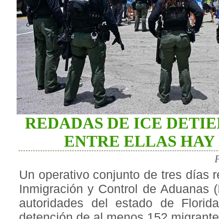
REDADAS DE ICE DETIE
ENTRE ELLAS HAY
Un operativo conjunto de tres días r
Inmigración y Control de Aduanas 
autoridades del estado de Florid
detención de al menos 152 migrante