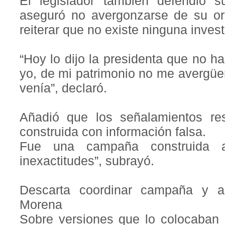
El legislador también defendió su
aseguró no avergonzarse de su ori
reiterar que no existe ninguna inves
“Hoy lo dijo la presidenta que no h
yo, de mi patrimonio no me avergüe
venía”, declaró.
Añadió que los señalamientos r
construida con información falsa.
Fue una campaña construida 
inexactitudes”, subrayó.
Descarta coordinar campaña y as
Morena
Sobre versiones que lo colocaban 