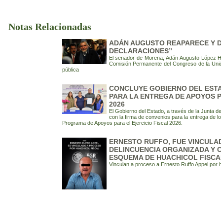
Notas Relacionadas
ADÁN AUGUSTO REAPARECE Y D
DECLARACIONES”
El senador de Morena, Adán Augusto López He
Comisión Permanente del Congreso de la Unió
pública
CONCLUYE GOBIERNO DEL ESTA
PARA LA ENTREGA DE APOYOS P
2026
El Gobierno del Estado, a través de la Junta d
con la firma de convenios para la entrega de 
Programa de Apoyos para el Ejercicio Fiscal 2026.
ERNESTO RUFFO, FUE VINCULA
DELINCUENCIA ORGANIZADA Y
ESQUEMA DE HUACHICOL FISCA
Vinculan a proceso a Ernesto Ruffo Appel por h