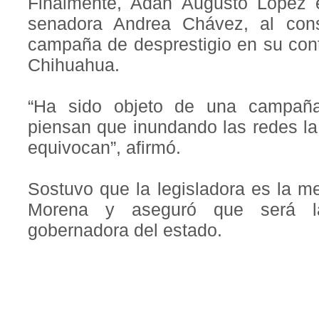
Finalmente, Adán Augusto López 
senadora Andrea Chávez, al cons
campaña de desprestigio en su cont
Chihuahua.
“Ha sido objeto de una campañ
piensan que inundando las redes la 
equivocan”, afirmó.
Sostuvo que la legisladora es la m
Morena y aseguró que será l
gobernadora del estado.