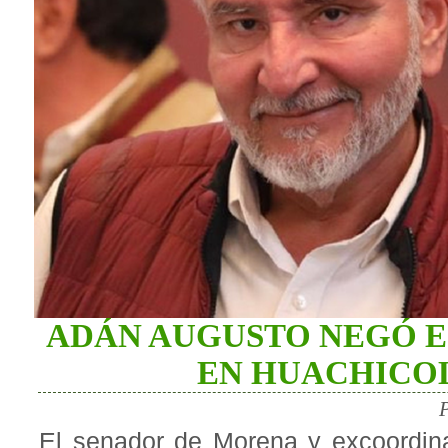
ADÁN AUGUSTO NEGÓ E
EN HUACHICOL
El senador de Morena y excoordin