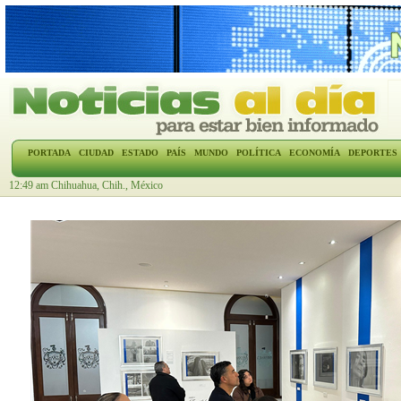
PORTADA
CIUDAD
ESTADO
PAÍS
MUNDO
POLÍTICA
ECONOMÍA
DEPORTES
12:49 am Chihuahua, Chih., México