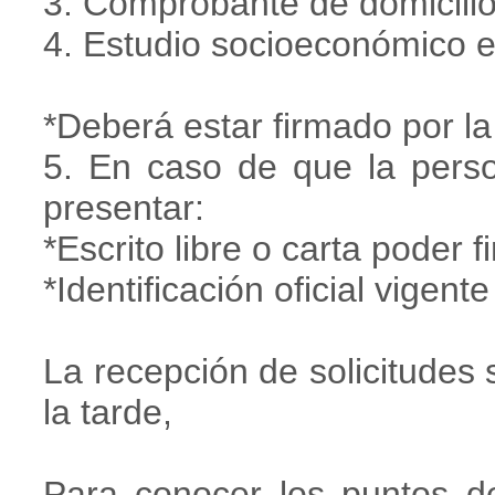
3. Comprobante de domicili
4. Estudio socioeconómico el
*Deberá estar firmado por la
5. En caso de que la perso
presentar:
*Escrito libre o carta poder 
*Identificación oficial vigent
La recepción de solicitudes 
la tarde,
Para conocer los puntos de