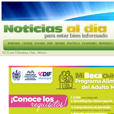
PORTADA
CIUDAD
ESTADO
PAÍS
MUNDO
POLÍTICA
ECONOMÍA
DEPORTES
03:32 pm Chihuahua, Chih., México