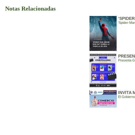
Notas Relacionadas
‘SPIDER
‘Spider-Man
PRESEN
Presenta Go
INVITA
El Gobierno