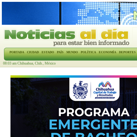
PORTADA
CIUDAD
ESTADO
PAÍS
MUNDO
POLÍTICA
ECONOMÍA
DEPORTES
08:03 am Chihuahua, Chih., México