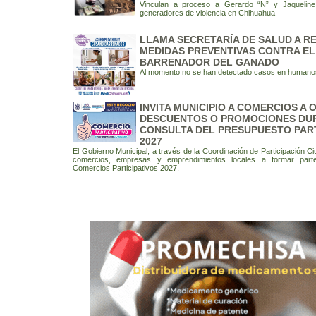
Vinculan a proceso a Gerardo “N” y Jaqueline
generadores de violencia en Chihuahua
LLAMA SECRETARÍA DE SALUD A R
MEDIDAS PREVENTIVAS CONTRA E
BARRENADOR DEL GANADO
Al momento no se han detectado casos en humano
INVITA MUNICIPIO A COMERCIOS A
DESCUENTOS O PROMOCIONES DU
CONSULTA DEL PRESUPUESTO PART
2027
El Gobierno Municipal, a través de la Coordinación de Participación Ci
comercios, empresas y emprendimientos locales a formar part
Comercios Participativos 2027,