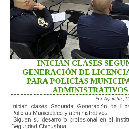
INICIAN CLASES SEGU
GENERACIÓN DE LICENCI
PARA POLICÍAS MUNICIP
ADMINISTRATIVOS
Por Agencias, 1
Inician clases Segunda Generación de Lice
Policías Municipales y administrativos
-Siguen su desarrollo profesional en el Insti
Seguridad Chihuahua