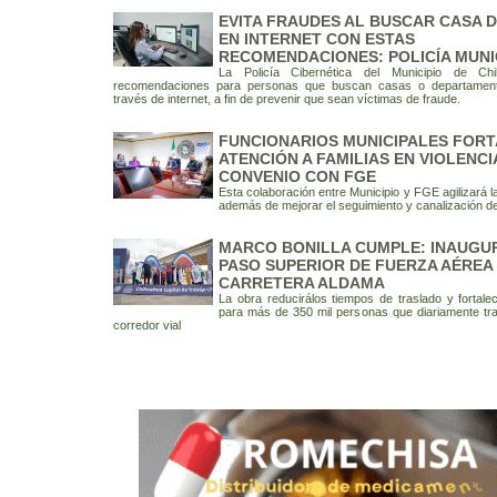
EVITA FRAUDES AL BUSCAR CASA 
EN INTERNET CON ESTAS
RECOMENDACIONES: POLICÍA MUNI
La Policía Cibernética del Municipio de Chi
recomendaciones para personas que buscan casas o departamen
través de internet, a fin de prevenir que sean víctimas de fraude.
FUNCIONARIOS MUNICIPALES FOR
ATENCIÓN A FAMILIAS EN VIOLENCI
CONVENIO CON FGE
Esta colaboración entre Municipio y FGE agilizará 
además de mejorar el seguimiento y canalización d
MARCO BONILLA CUMPLE: INAUGU
PASO SUPERIOR DE FUERZA AÉREA
CARRETERA ALDAMA
La obra reducirálos tiempos de traslado y fortalec
para más de 350 mil personas que diariamente tra
corredor vial