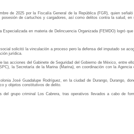
mbre de 2025 por la Fiscalía General de la República (FGR), quien señaló 
, posesión de cartuchos y cargadores, así como delitos contra la salud, en 
alía Especializada en materia de Delincuencia Organizada (FEMDO) logró que
social solicitó la vinculación a proceso pero la defensa del imputado se aco
ción jurídica.
e las acciones del Gabinete de Seguridad del Gobierno de México, entre ello
PC), la Secretaría de la Marina (Marina), en coordinación con la Agencia 
a colonia José Guadalupe Rodríguez, en la ciudad de Durango, Durango, don
o y objetos constitutivos de delito.
es del grupo criminal Los Cabrera, tras operativos llevados a cabo de for