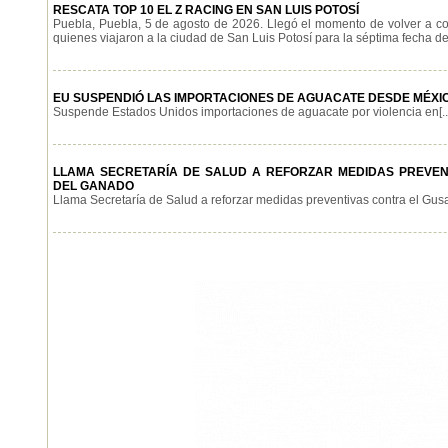
RESCATA TOP 10 EL Z RACING EN SAN LUIS POTOSÍ
Puebla, Puebla, 5 de agosto de 2026. Llegó el momento de volver a co
quienes viajaron a la ciudad de San Luis Potosí para la séptima fecha de l
EU SUSPENDIÓ LAS IMPORTACIONES DE AGUACATE DESDE MÉXICO
Suspende Estados Unidos importaciones de aguacate por violencia en[..
LLAMA SECRETARÍA DE SALUD A REFORZAR MEDIDAS PREVE
DEL GANADO
Llama Secretaría de Salud a reforzar medidas preventivas contra el Gusa