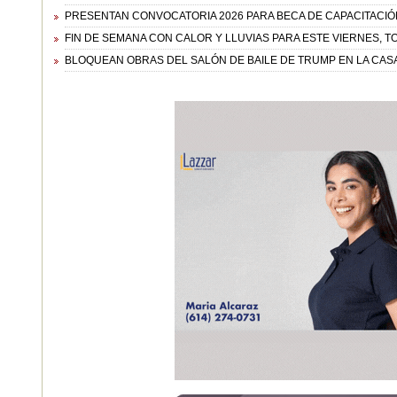
PRESENTAN CONVOCATORIA 2026 PARA BECA DE CAPACITACIÓ
FIN DE SEMANA CON CALOR Y LLUVIAS PARA ESTE VIERNES, 
BLOQUEAN OBRAS DEL SALÓN DE BAILE DE TRUMP EN LA CAS