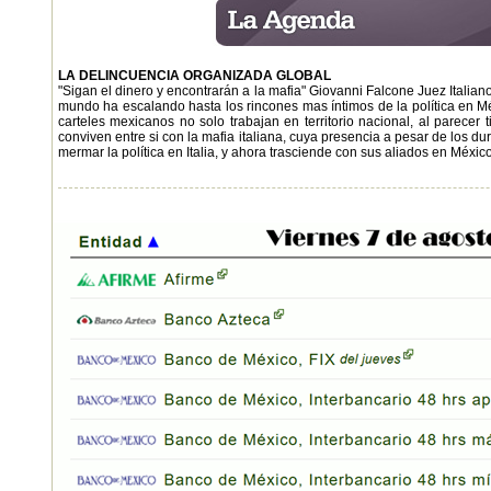
LA DELINCUENCIA ORGANIZADA GLOBAL
"Sigan el dinero y encontrarán a la mafia" Giovanni Falcone Juez Italian
mundo ha escalando hasta los rincones mas íntimos de la política en Méx
carteles mexicanos no solo trabajan en territorio nacional, al parecer 
conviven entre si con la mafia italiana, cuya presencia a pesar de los 
mermar la política en Italia, y ahora trasciende con sus aliados en México