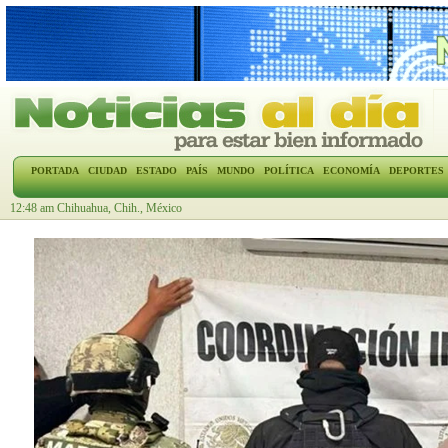
PORTADA
CIUDAD
ESTADO
PAÍS
MUNDO
POLÍTICA
ECONOMÍA
DEPORTES
12:48 am Chihuahua, Chih., México