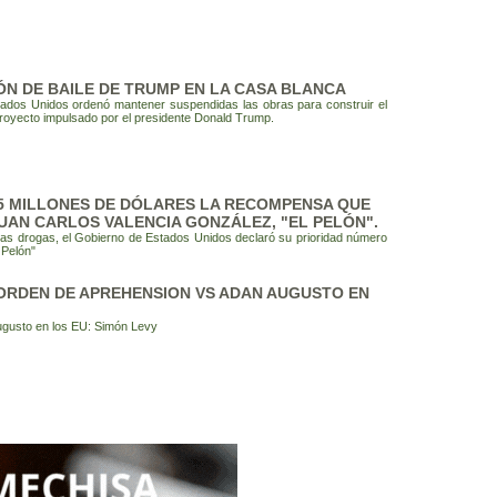
N DE BAILE DE TRUMP EN LA CASA BLANCA
stados Unidos ordenó mantener suspendidas las obras para construir el
proyecto impulsado por el presidente Donald Trump.
25 MILLONES DE DÓLARES LA RECOMPENSA QUE
JUAN CARLOS VALENCIA GONZÁLEZ, "EL PELÓN".
 las drogas, el Gobierno de Estados Unidos declaró su prioridad número
 Pelón"
ORDEN DE APREHENSION VS ADAN AUGUSTO EN
ugusto en los EU: Simón Levy