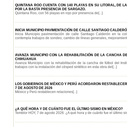
QUINTANA ROO CUENTA CON 140 PLAYAS EN SU LITORAL, DE L
POR LA BASTA PRESENCIA DE SARGAZO.
Quintana Roo, con 56 playas en rojo por presencia de[...]
INICIA MUNICIPIO PAVIMENTACIÓN DE CALLE SANTIAGO CALDER
Inicia Municipio pavimentación de calle Santiago Calderón en la c
contempla trabajos de sondeo, cambio de líneas generales, mejoramiento 
AVANZA MUNICIPIO CON LA REHABILITACIÓN DE LA CANCHA D
CHIHUAHUA
Avanza Municipio con la rehabilitación de la cancha de fútbol del Ins
trabajos con la instalación del césped sintético en esta obra del[...]
LOS GOBIERNOS DE MÉXICO Y PERÚ ACORDARON RESTABLECER 
7 DE AGOSTO DE 2026
México y Perú restablecen relaciones[...]
¿A QUÉ HORA Y DE CUÁNTO FUE EL ÚLTIMO SISMO EN MÉXICO?
Temblor HOY, 7 de agosto 2026: ¿A qué hora y de cuánto fue el último sis