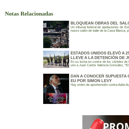
Notas Relacionadas
BLOQUEAN OBRAS DEL SALÓ
Un tribunal federal de apelaciones de E
nuevo salón de baile de la Casa Blanca, 
ESTADOS UNIDOS ELEVÓ A 
LLEVE A LA DETENCIÓN DE 
En su lucha en contra de los cárteles de
uno a Juan Carlos Valencia González, "El
DAN A CONOCER SUPUESTA 
EU POR SIMON LEVY
Hay orden de aprehensión contra Adán A