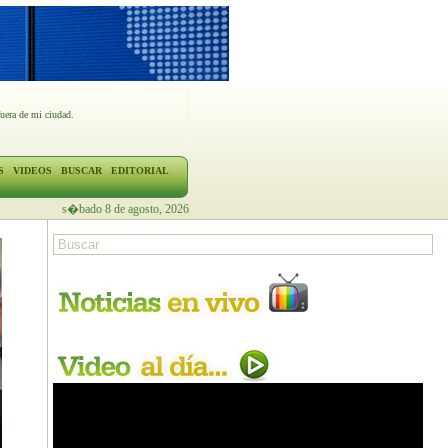
fuera de mi ciudad.
S
VIDEOS
BUSCAR
EDITORIAL
s�bado 8 de agosto, 2026