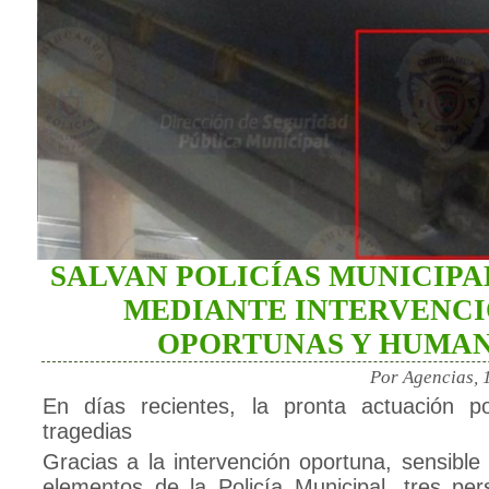
SALVAN POLICÍAS MUNICIPA
MEDIANTE INTERVENC
OPORTUNAS Y HUMA
Por Agencias, 
En días recientes, la pronta actuación pol
tragedias
Gracias a la intervención oportuna, sensible
elementos de la Policía Municipal, tres per