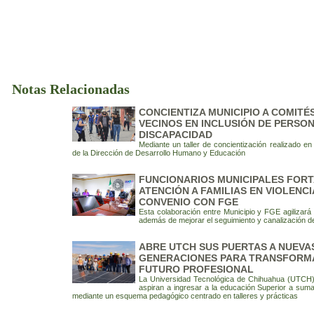
Notas Relacionadas
CONCIENTIZA MUNICIPIO A COMITÉ
VECINOS EN INCLUSIÓN DE PERSO
DISCAPACIDAD
Mediante un taller de concientización realizado en 
de la Dirección de Desarrollo Humano y Educación
FUNCIONARIOS MUNICIPALES FOR
ATENCIÓN A FAMILIAS EN VIOLENCI
CONVENIO CON FGE
Esta colaboración entre Municipio y FGE agilizará
además de mejorar el seguimiento y canalización 
ABRE UTCH SUS PUERTAS A NUEVA
GENERACIONES PARA TRANSFORM
FUTURO PROFESIONAL
La Universidad Tecnológica de Chihuahua (UTCH) 
aspiran a ingresar a la educación Superior a sum
mediante un esquema pedagógico centrado en talleres y prácticas