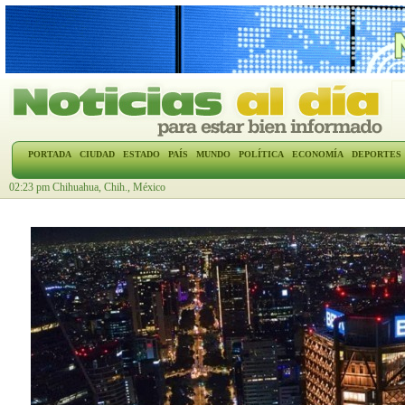
PORTADA
CIUDAD
ESTADO
PAÍS
MUNDO
POLÍTICA
ECONOMÍA
DEPORTES
02:23 pm Chihuahua, Chih., México