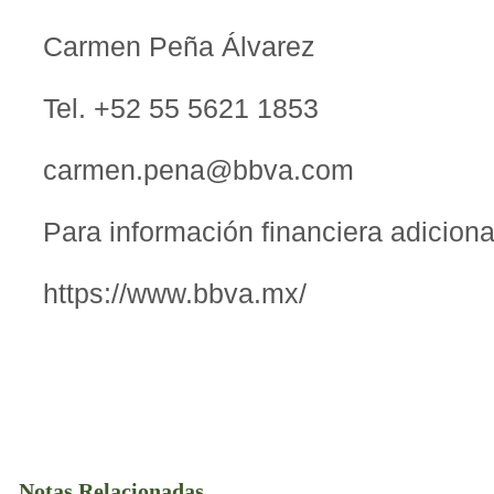
Carmen Peña Álvarez
Tel. +52 55 5621 1853
carmen.pena@bbva.com
Para información financiera adiciona
https://www.bbva.mx/
Notas Relacionadas