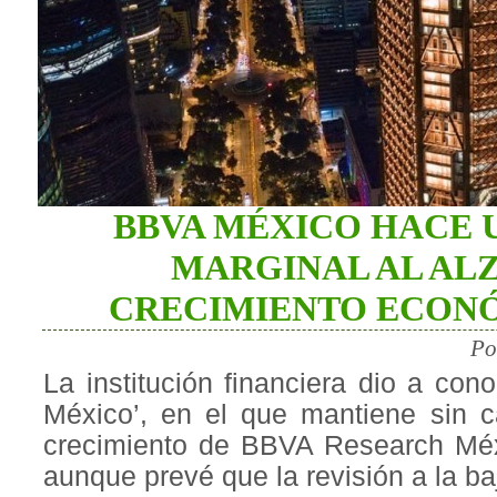
BBVA MÉXICO HACE 
MARGINAL AL ALZ
CRECIMIENTO ECONÓ
Po
La institución financiera dio a cono
México’, en el que mantiene sin c
crecimiento de BBVA Research Méx
aunque prevé que la revisión a la ba