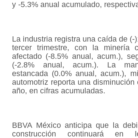
y -5.3% anual acumulado, respectiv
La industria registra una caída de (
tercer trimestre, con la minerí
afectado (-8.5% anual, acum.), se
(-2.8% anual, acum.). La man
estancada (0.0% anual, acum.), m
automotriz reporta una disminución
año, en cifras acumuladas.
BBVA México anticipa que la debil
construcción continuará en 