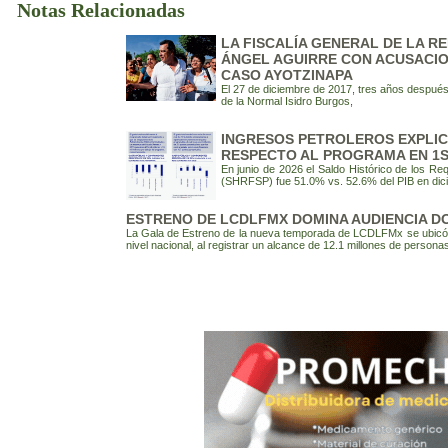
Notas Relacionadas
LA FISCALÍA GENERAL DE LA R
ÁNGEL AGUIRRE CON ACUSACIO
CASO AYOTZINAPA
El 27 de diciembre de 2017, tres años después
de la Normal Isidro Burgos,
INGRESOS PETROLEROS EXPLI
RESPECTO AL PROGRAMA EN 1S
En junio de 2026 el Saldo Histórico de los Re
(SHRFSP) fue 51.0% vs. 52.6% del PIB en dic
ESTRENO DE LCDLFMX DOMINA AUDIENCIA D
La Gala de Estreno de la nueva temporada de LCDLFMx se ubicó 
nivel nacional, al registrar un alcance de 12.1 millones de persona