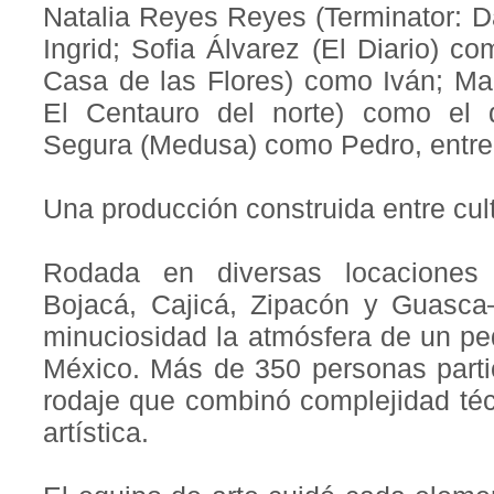
Natalia Reyes Reyes (Terminator: D
Ingrid; Sofia Álvarez (El Diario) c
Casa de las Flores) como Iván; Mar
El Centauro del norte) como el di
Segura (Medusa) como Pedro, entre 
Una producción construida entre cul
Rodada en diversas locaciones
Bojacá, Cajicá, Zipacón y Guasca—
minuciosidad la atmósfera de un pe
México. Más de 350 personas parti
rodaje que combinó complejidad téc
artística.