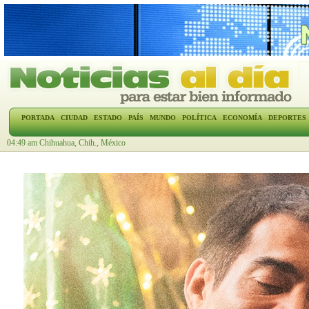
PORTADA
CIUDAD
ESTADO
PAÍS
MUNDO
POLÍTICA
ECONOMÍA
DEPORTES
04:49 am Chihuahua, Chih., México