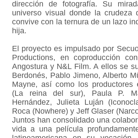
dirección de fotografía. Su mira
universo visual donde la crudeza 
convive con la ternura de un lazo i
hija.
El proyecto es impulsado por Secu
Productions, en coproducción co
Angostura y N&L Film. A ellos se s
Berdonés, Pablo Jimeno, Alberto Mü
Mayne, así como los productores e
(La reina del sur), Paula P. M
Hernández, Julieta Luján (Iconocl
Roca (Nowhere) y Jeff Glaser (Narco
Juntos han consolidado una colabor
vida a una película profundamen
latinoamericana en su vocación,